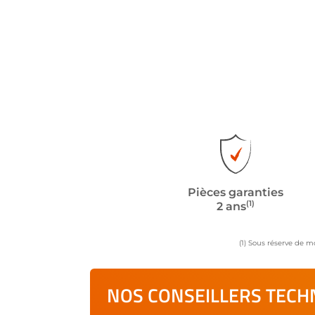
Pièces garanties
(1)
2 ans
(1) Sous réserve de m
NOS CONSEILLERS TECHN