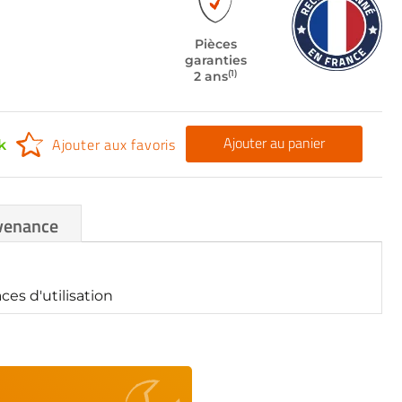
Pièces
garanties
(1)
2 ans
Ajouter au panier
Ajouter aux favoris
k
venance
es d'utilisation