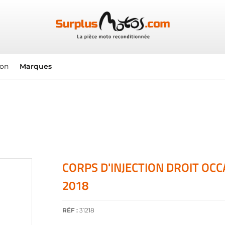
ion
Marques
CORPS D'INJECTION DROIT OCC
2018
RÉF :
31218