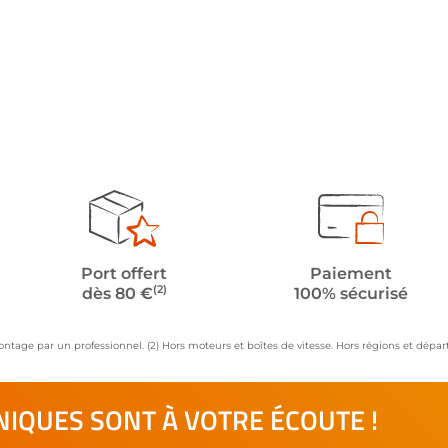
Port offert
Paiement
(2)
dès 80 €
100% sécurisé
ontage par un professionnel. (2) Hors moteurs et boîtes de vitesse. Hors régions et dép
IQUES SONT À VOTRE ÉCOUTE !