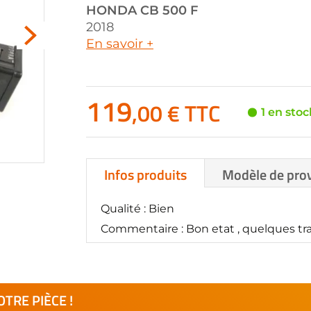
HONDA
CB 500 F
2018
En savoir +
119
,00 € TTC
1 en stoc
Infos produits
Modèle de pro
Qualité : Bien
Commentaire : Bon etat , quelques trac
TRE PIÈCE !