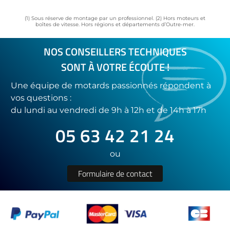
(1) Sous réserve de montage par un professionnel. (2) Hors moteurs et
boîtes de vitesse. Hors régions et départements d’Outre-mer.
NOS CONSEILLERS TECHNIQUES
SONT À VOTRE ÉCOUTE !
Une équipe de motards passionnés répondent à
vos questions :
du lundi au vendredi de 9h à 12h et de 14h à 17h
05 63 42 21 24
ou
Formulaire de contact