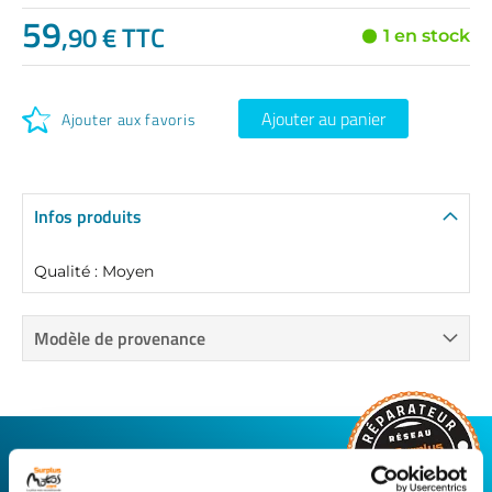
59
,90 € TTC
1 en stock
Ajouter au panier
Ajouter aux favoris
Infos produits
Qualité : Moyen
Modèle de provenance
CONNECTEZ-VOUS AVEC VOTRE
RÉPARATEUR FAVORI