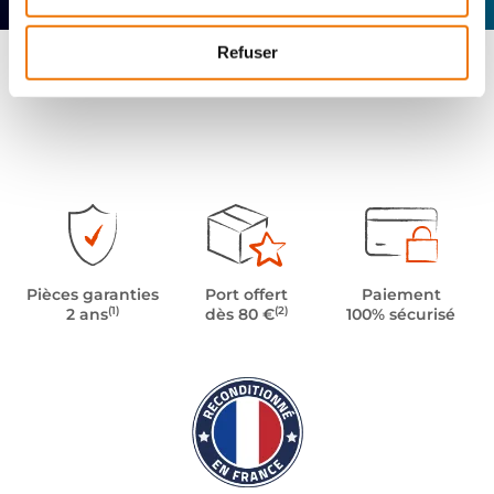
Refuser
Pièces garanties
Port offert
Paiement
(1)
(2)
2 ans
dès 80 €
100% sécurisé