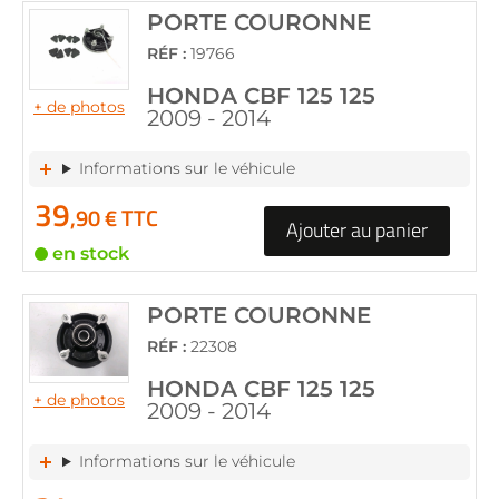
PORTE COURONNE
RÉF :
19766
HONDA CBF 125 125
+ de photos
2009 - 2014
Informations sur le véhicule
39
,90 € TTC
Ajouter au panier
en stock
PORTE COURONNE
RÉF :
22308
HONDA CBF 125 125
+ de photos
2009 - 2014
Informations sur le véhicule