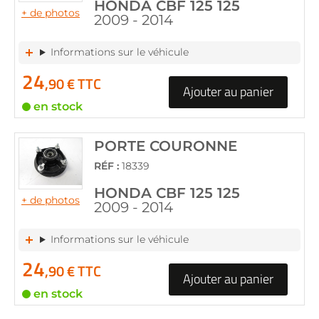
HONDA CBF 125 125
+ de photos
2009 - 2014
Informations sur le véhicule
24
,90 € TTC
Ajouter au panier
en stock
PORTE COURONNE
RÉF :
18339
HONDA CBF 125 125
+ de photos
2009 - 2014
Informations sur le véhicule
24
,90 € TTC
Ajouter au panier
en stock