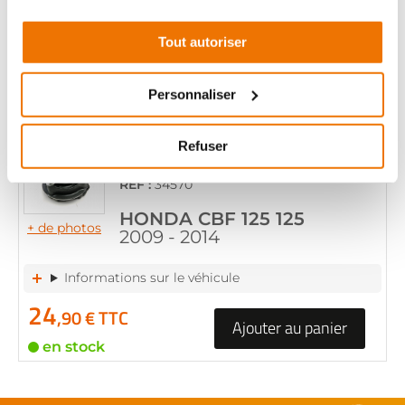
Informations sur le véhicule
Tout autoriser
24
,90 € TTC
Ajouter au panier
Personnaliser
en stock
Refuser
PORTE COURONNE
RÉF :
34570
HONDA CBF 125 125
+ de photos
2009 - 2014
Informations sur le véhicule
24
,90 € TTC
Ajouter au panier
en stock