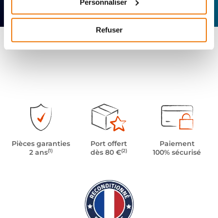
Personnaliser
technique
Offerte
Refuser
Pièces garanties
Port offert
Paiement
(1)
(2)
2 ans
dès 80 €
100% sécurisé