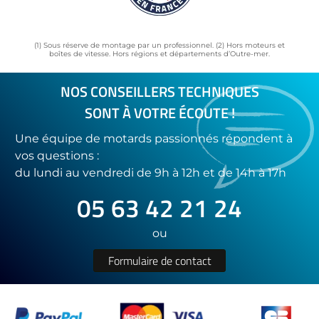
(1) Sous réserve de montage par un professionnel. (2) Hors moteurs et
boîtes de vitesse. Hors régions et départements d’Outre-mer.
NOS CONSEILLERS TECHNIQUES
SONT À VOTRE ÉCOUTE !
Une équipe de motards passionnés répondent à
vos questions :
du lundi au vendredi de 9h à 12h et de 14h à 17h
05 63 42 21 24
ou
Formulaire de contact