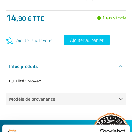
14
,90 € TTC
1 en stock
Ajouter au panier
Ajouter aux favoris
Infos produits
Qualité : Moyen
Modèle de provenance
CONNECTEZ-VOUS AVEC VOTRE