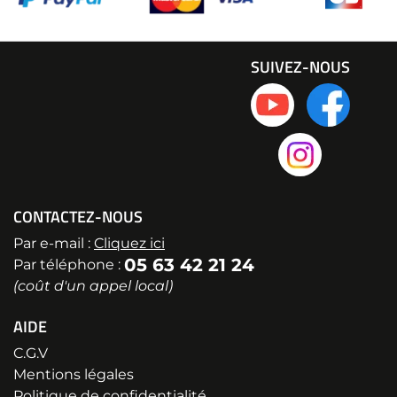
SUIVEZ-NOUS
CONTACTEZ-NOUS
Par e-mail :
Cliquez ici
05 63 42 21 24
Par téléphone :
(coût d'un appel local)
AIDE
C.G.V
Mentions légales
Politique de confidentialité