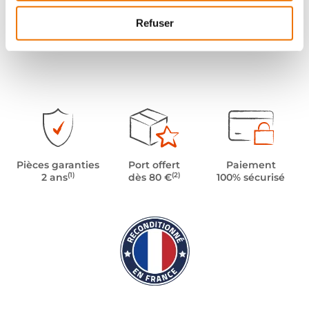
Refuser
Pièces garanties
Port offert
Paiement
(1)
(2)
2 ans
dès 80 €
100% sécurisé