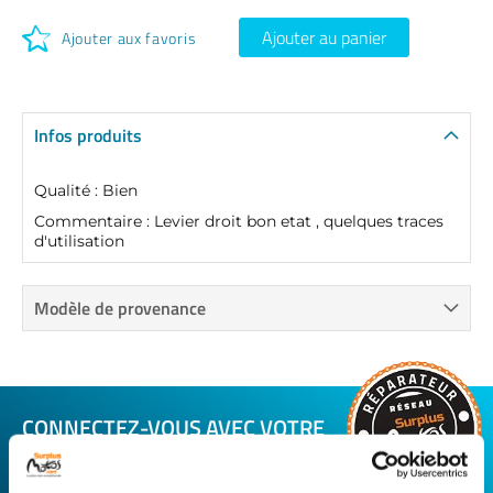
Ajouter au panier
Ajouter aux favoris
Infos produits
Qualité : Bien
Commentaire : Levier droit bon etat , quelques traces
d'utilisation
Modèle de provenance
CONNECTEZ-VOUS AVEC VOTRE
RÉPARATEUR FAVORI