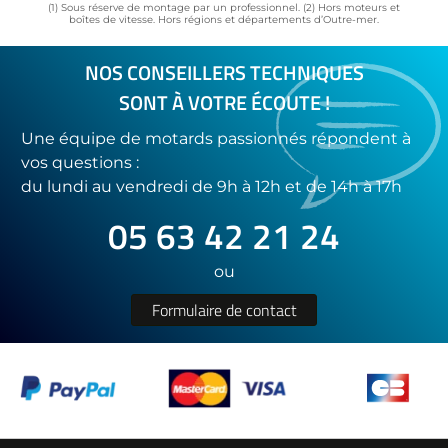
(1) Sous réserve de montage par un professionnel. (2) Hors moteurs et
boîtes de vitesse. Hors régions et départements d’Outre-mer.
NOS CONSEILLERS TECHNIQUES
SONT À VOTRE ÉCOUTE !
Une équipe de motards passionnés répondent à
vos questions :
du lundi au vendredi de 9h à 12h et de 14h à 17h
05 63 42 21 24
ou
Formulaire de contact