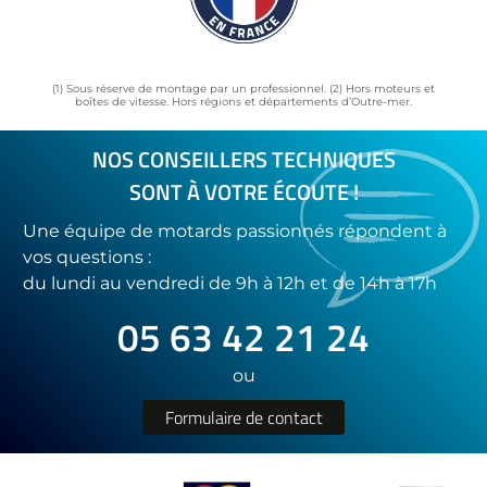
(1) Sous réserve de montage par un professionnel. (2) Hors moteurs et
boîtes de vitesse. Hors régions et départements d’Outre-mer.
NOS CONSEILLERS TECHNIQUES
SONT À VOTRE ÉCOUTE !
Une équipe de motards passionnés répondent à
vos questions :
du lundi au vendredi de 9h à 12h et de 14h à 17h
05 63 42 21 24
ou
Formulaire de contact