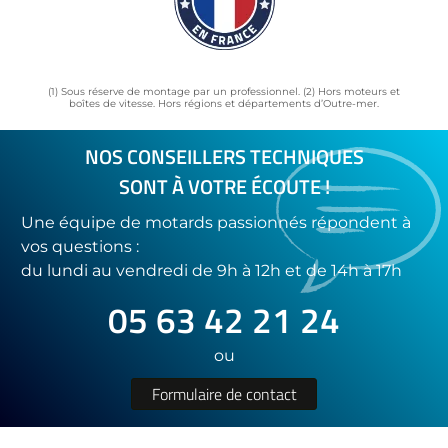
(1) Sous réserve de montage par un professionnel. (2) Hors moteurs et
boîtes de vitesse. Hors régions et départements d’Outre-mer.
NOS CONSEILLERS TECHNIQUES
SONT À VOTRE ÉCOUTE !
Une équipe de motards passionnés répondent à
vos questions :
du lundi au vendredi de 9h à 12h et de 14h à 17h
05 63 42 21 24
ou
Formulaire de contact