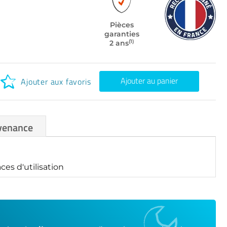
Pièces
garanties
(1)
2 ans
Ajouter au panier
Ajouter aux favoris
venance
es d'utilisation