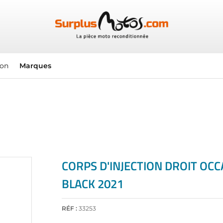
ion
Marques
CORPS D'INJECTION DROIT OC
BLACK 2021
RÉF :
33253