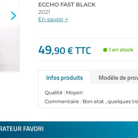
ECCHO
FAST BLACK
2021
En savoir +
49
,90 € TTC
1 en stock
Infos produits
Modèle de pro
Qualité : Moyen
Commentaire : Bon etat , quelques trac
RATEUR FAVORI