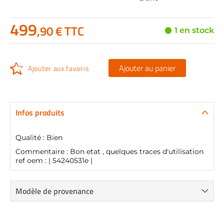
499
,90 € TTC
1 en stock
Ajouter au panier
Ajouter aux favoris
Infos produits
Qualité : Bien
Commentaire : Bon etat , quelques traces d'utilisation
ref oem : | 54240531e |
Modèle de provenance