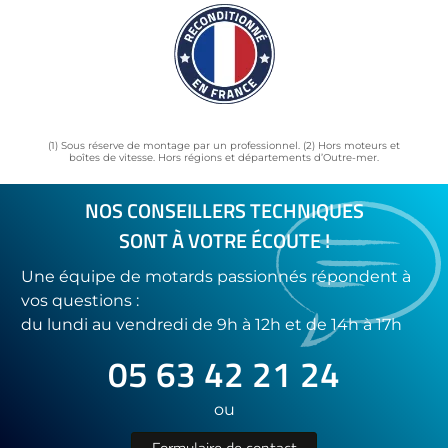
(1) Sous réserve de montage par un professionnel. (2) Hors moteurs et
boîtes de vitesse. Hors régions et départements d’Outre-mer.
NOS CONSEILLERS TECHNIQUES
SONT À VOTRE ÉCOUTE !
Une équipe de motards passionnés répondent à
vos questions :
du lundi au vendredi de 9h à 12h et de 14h à 17h
05 63 42 21 24
ou