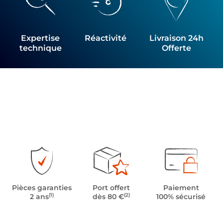
Expertise
Réactivité
Livraison 24h
technique
Offerte
Pièces garanties
Port offert
Paiement
(1)
(2)
2 ans
dès 80 €
100% sécurisé