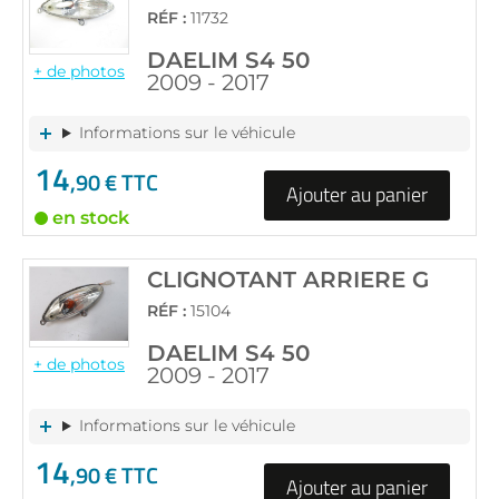
RÉF :
11732
DAELIM S4 50
+ de photos
2009 - 2017
Informations sur le véhicule
14
,90 € TTC
Ajouter au panier
en stock
CLIGNOTANT ARRIERE G
RÉF :
15104
DAELIM S4 50
+ de photos
2009 - 2017
Informations sur le véhicule
14
,90 € TTC
Ajouter au panier