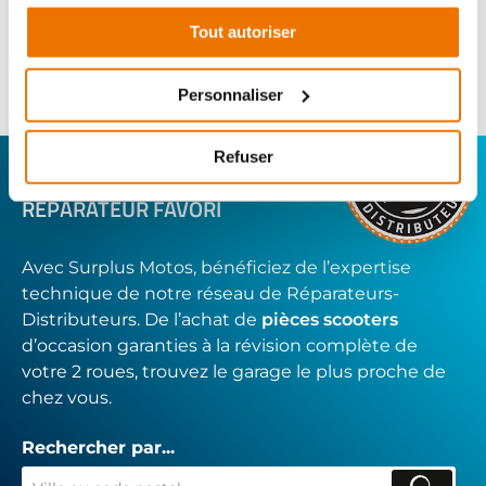
Informations sur le véhicule
Tout autoriser
14
,90 € TTC
Ajouter au panier
Personnaliser
en stock
Refuser
CONNECTEZ-VOUS AVEC VOTRE
RÉPARATEUR FAVORI
Avec Surplus Motos, bénéficiez de l’expertise
technique de notre réseau de Réparateurs-
Distributeurs. De l’achat de
pièces scooters
d’occasion garanties à la révision complète de
votre 2 roues, trouvez le garage le plus proche de
chez vous.
Rechercher par...