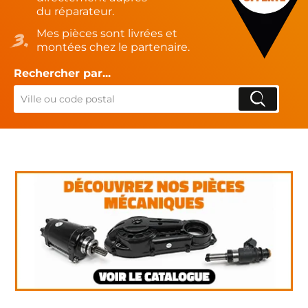
du réparateur.
Mes pièces sont livrées et
montées chez le partenaire.
Rechercher par...