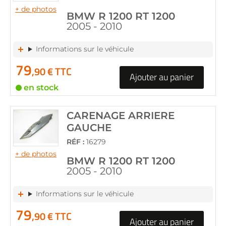
+ de photos
BMW R 1200 RT 1200
2005 - 2010
Informations sur le véhicule
79
,90 € TTC
Ajouter au panier
en stock
CARENAGE ARRIERE
GAUCHE
RÉF :
16279
+ de photos
BMW R 1200 RT 1200
2005 - 2010
Informations sur le véhicule
79
,90 € TTC
Ajouter au panier