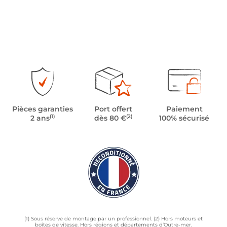
Pièces garanties
Port offert
Paiement
(1)
(2)
2 ans
dès 80 €
100% sécurisé
(1) Sous réserve de montage par un professionnel. (2) Hors moteurs et
boîtes de vitesse. Hors régions et départements d’Outre-mer.