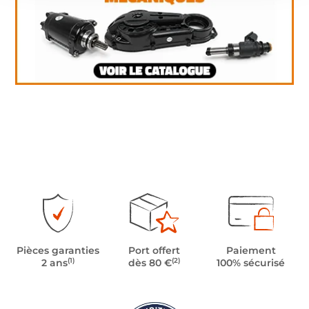
Pièces garanties
Port offert
Paiement
(1)
(2)
2 ans
dès 80 €
100% sécurisé