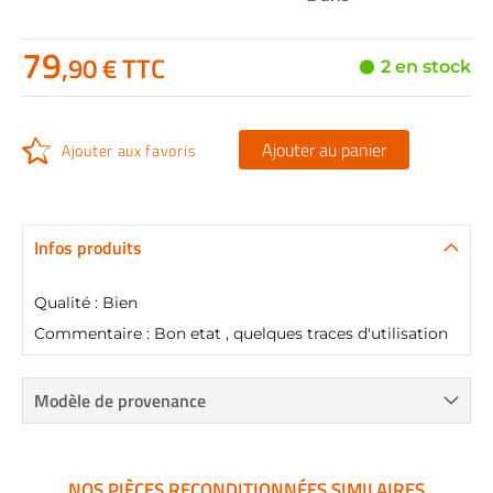
79
,90 € TTC
2 en stock
Ajouter au panier
Ajouter aux favoris
Infos produits
Qualité : Bien
Commentaire : Bon etat , quelques traces d'utilisation
Modèle de provenance
NOS PIÈCES RECONDITIONNÉES SIMILAIRES