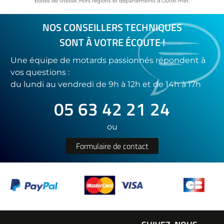
boîtes de vitesse. Hors régions et départements d’Outre-mer.
NOS CONSEILLERS TECHNIQUES
SONT À VOTRE ÉCOUTE !
Une équipe de motards passionnés répondent à
vos questions :
du lundi au vendredi de 9h à 12h et de 14h à 17h
05 63 42 21 24
ou
Formulaire de contact