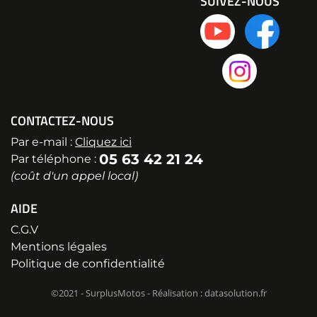
SUIVEZ-NOUS
CONTACTEZ-NOUS
Par e-mail :
Cliquez ici
05 63 42 21 24
Par téléphone :
(coût d'un appel local)
AIDE
C.G.V
Mentions légales
Politique de confidentialité
©2021 - SurplusMotos - Réalisation : datasolution.fr