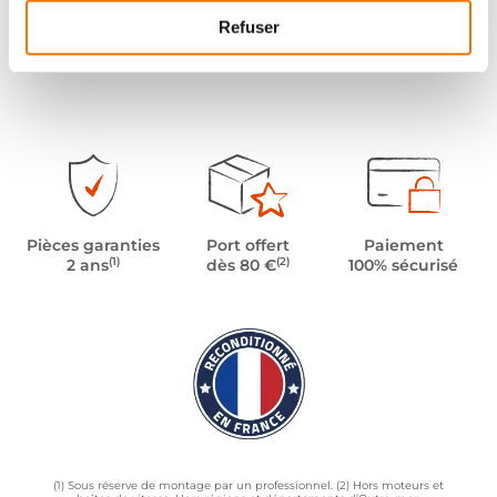
Refuser
Pièces garanties
Port offert
Paiement
(1)
(2)
2 ans
dès 80 €
100% sécurisé
(1) Sous réserve de montage par un professionnel. (2) Hors moteurs et