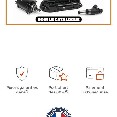
Pièces garanties
Port offert
Paiement
(1)
(2)
2 ans
dès 80 €
100% sécurisé