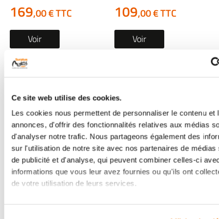
169
109
,00 € TTC
,00 € TTC
Voir
Voir
Ce site web utilise des cookies.
Les cookies nous permettent de personnaliser le contenu et 
annonces, d'offrir des fonctionnalités relatives aux médias s
d'analyser notre trafic. Nous partageons également des info
sur l'utilisation de notre site avec nos partenaires de médias
Mono amortisseur
Mono amortisseur
de publicité et d'analyse, qui peuvent combiner celles-ci ave
informations que vous leur avez fournies ou qu'ils ont collect
occasion KAWASAKI Z
occasion SUZUKI VL
de votre utilisation de leurs services.
750 2011
800 INTRUDER 2012
1 en stock
1 en stock