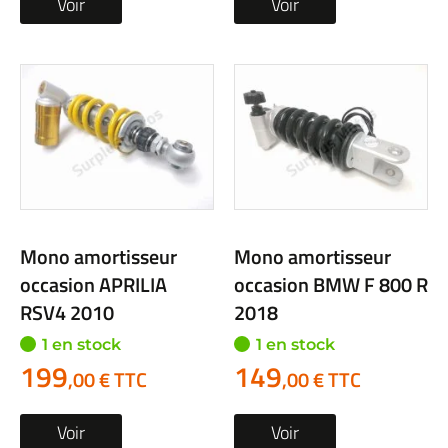
Voir
Voir
Mono amortisseur
Mono amortisseur
occasion APRILIA
occasion BMW F 800 R
RSV4 2010
2018
1 en stock
1 en stock
199
149
,00 € TTC
,00 € TTC
Voir
Voir