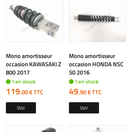
Mono amortisseur
Mono amortisseur
occasion KAWASAKI Z
occasion HONDA NSC
800 2017
50 2016
1 en stock
1 en stock
119
49
,00 € TTC
,90 € TTC
Voir
Voir