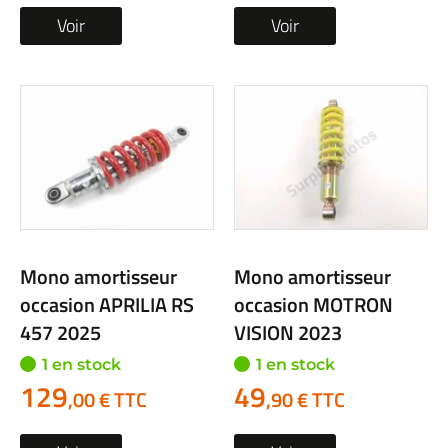
Voir
Voir
Mono amortisseur
Mono amortisseur
occasion APRILIA RS
occasion MOTRON
457 2025
VISION 2023
1 en stock
1 en stock
129
49
,00 € TTC
,90 € TTC