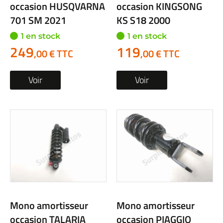
occasion HUSQVARNA
occasion KINGSONG
701 SM 2021
KS S18 2000
1 en stock
1 en stock
249
119
,00 € TTC
,00 € TTC
Voir
Voir
Mono amortisseur
Mono amortisseur
occasion TALARIA
occasion PIAGGIO