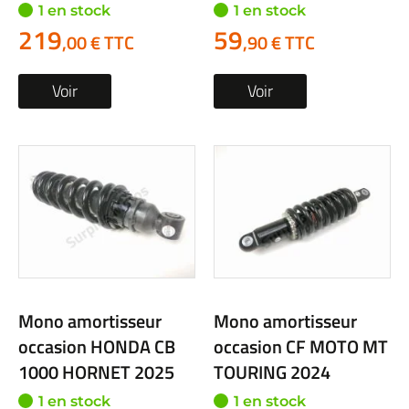
1 en stock
1 en stock
219
59
,00 € TTC
,90 € TTC
Voir
Voir
Mono amortisseur
Mono amortisseur
occasion HONDA CB
occasion CF MOTO MT
1000 HORNET 2025
TOURING 2024
1 en stock
1 en stock