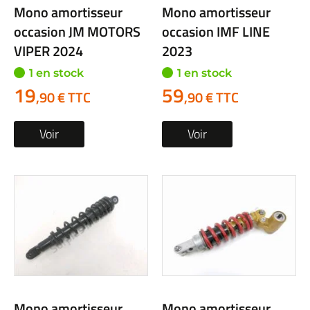
Mono amortisseur
Mono amortisseur
occasion JM MOTORS
occasion IMF LINE
VIPER 2024
2023
1 en stock
1 en stock
19
59
,90 € TTC
,90 € TTC
Voir
Voir
Mono amortisseur
Mono amortisseur