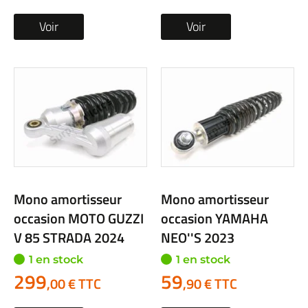
Voir
Voir
Mono amortisseur
Mono amortisseur
occasion MOTO GUZZI
occasion YAMAHA
V 85 STRADA 2024
NEO''S 2023
1 en stock
1 en stock
299
59
,00 € TTC
,90 € TTC