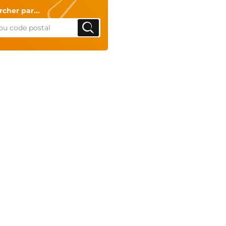
cher par...