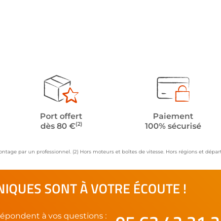
Port offert
Paiement
(2)
dès 80 €
100% sécurisé
ontage par un professionnel. (2) Hors moteurs et boîtes de vitesse. Hors régions et dép
IQUES SONT À VOTRE ÉCOUTE !
épondent à vos questions :