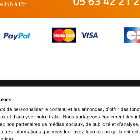
05 63 42 21 
e 14h à 17h
SUIVEZ-NOUS
okies.
21 24
t de personnaliser le contenu et les annonces, d'offrir des fonct
ux et d'analyser notre trafic. Nous partageons également des in
 avec nos partenaires de médias sociaux, de publicité et d'analyse
autres informations que vous leur avez fournies ou qu'ils ont col
ervices.