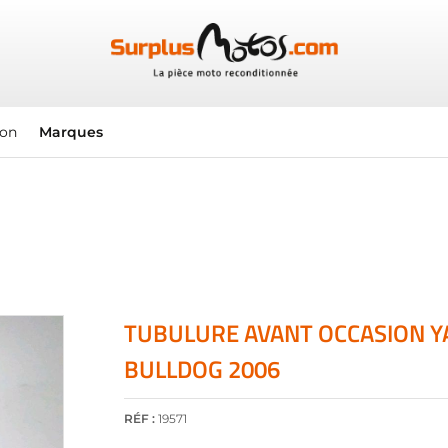
ion
Marques
TUBULURE AVANT OCCASION Y
BULLDOG 2006
RÉF :
19571