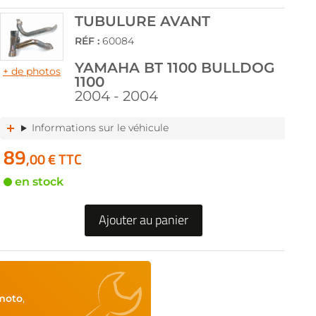
TUBULURE AVANT
RÉF :
60084
YAMAHA BT 1100 BULLDOG
+ de photos
1100
2004 - 2004
Informations sur le véhicule
89
,00 € TTC
en stock
Ajouter au panier
moto
,