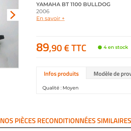
YAMAHA
BT 1100 BULLDOG
2006
En savoir +
89
,90 € TTC
4 en stock
Infos produits
Modèle de pro
Qualité : Moyen
NOS PIÈCES RECONDITIONNÉES SIMILAIRE