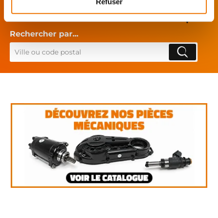
Refuser
Mes pièces sont livrées et
montées chez le partenaire.
Rechercher par...