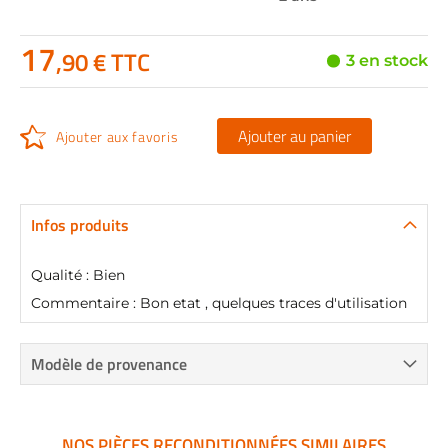
17
,90 € TTC
3 en stock
Ajouter au panier
Ajouter aux favoris
Infos produits
Qualité : Bien
Commentaire : Bon etat , quelques traces d'utilisation
Modèle de provenance
NOS PIÈCES RECONDITIONNÉES SIMILAIRES