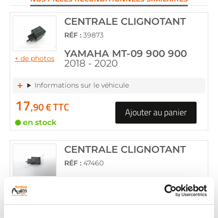
CENTRALE CLIGNOTANT
RÉF :
39873
YAMAHA MT-09 900 900
+ de photos
2018 - 2020
Informations sur le véhicule
17
,90 € TTC
Ajouter au panier
en stock
CENTRALE CLIGNOTANT
RÉF :
47460
YAMAHA MT-09 900 900
+ de photos
2018 - 2020
Informations sur le véhicule