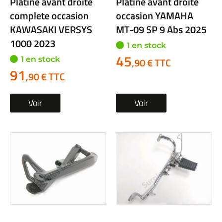
Platine avant droite
Platine avant droite
complete occasion
occasion YAMAHA
KAWASAKI VERSYS
MT-09 SP 9 Abs 2025
1000 2023
1 en stock
45
1 en stock
,90 € TTC
91
,90 € TTC
Voir
Voir