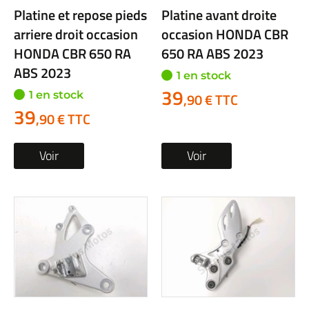
Platine et repose pieds
Platine avant droite
arriere droit occasion
occasion HONDA CBR
HONDA CBR 650 RA
650 RA ABS 2023
ABS 2023
1 en stock
39
1 en stock
,90 € TTC
39
,90 € TTC
Voir
Voir