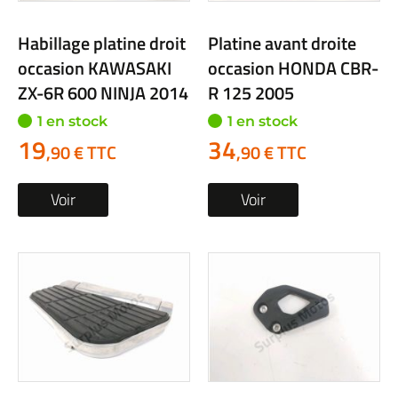
Habillage platine droit
Platine avant droite
occasion KAWASAKI
occasion HONDA CBR-
ZX-6R 600 NINJA 2014
R 125 2005
1 en stock
1 en stock
19
34
,90 € TTC
,90 € TTC
Voir
Voir