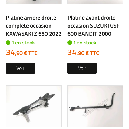
Platine arriere droite
Platine avant droite
complete occasion
occasion SUZUKI GSF
KAWASAKI Z 650 2022
600 BANDIT 2000
1 en stock
1 en stock
34
34
,90 € TTC
,90 € TTC
Voir
Voir