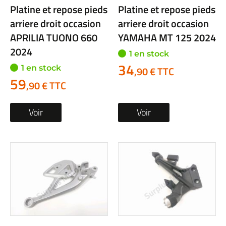
Platine et repose pieds
Platine et repose pieds
arriere droit occasion
arriere droit occasion
APRILIA TUONO 660
YAMAHA MT 125 2024
2024
1 en stock
34
1 en stock
,90 € TTC
59
,90 € TTC
Voir
Voir