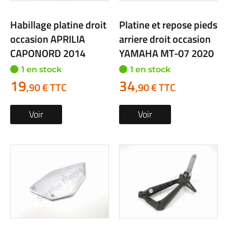
Habillage platine droit
Platine et repose pieds
occasion APRILIA
arriere droit occasion
CAPONORD 2014
YAMAHA MT-07 2020
1 en stock
1 en stock
19
34
,90 € TTC
,90 € TTC
Voir
Voir