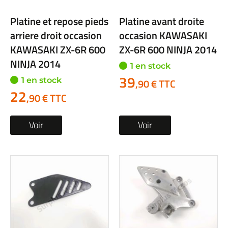
Platine et repose pieds
Platine avant droite
arriere droit occasion
occasion KAWASAKI
KAWASAKI ZX-6R 600
ZX-6R 600 NINJA 2014
NINJA 2014
1 en stock
39
1 en stock
,90 € TTC
22
,90 € TTC
Voir
Voir