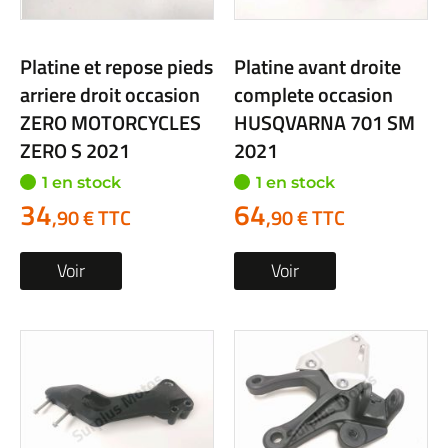
Platine et repose pieds
Platine avant droite
arriere droit occasion
complete occasion
ZERO MOTORCYCLES
HUSQVARNA 701 SM
ZERO S 2021
2021
1 en stock
1 en stock
34
64
,90 € TTC
,90 € TTC
Voir
Voir