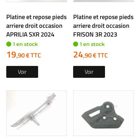
Platine et repose pieds
Platine et repose pieds
arriere droit occasion
arriere droit occasion
APRILIA SXR 2024
FRISON 3R 2023
1 en stock
1 en stock
19
24
,90 € TTC
,90 € TTC
Voir
Voir