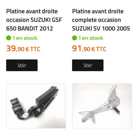
Platine avant droite
Platine avant droite
occasion SUZUKI GSF
complete occasion
650 BANDIT 2012
SUZUKI SV 1000 2005
1 en stock
1 en stock
39
91
,90 € TTC
,90 € TTC
Voir
Voir