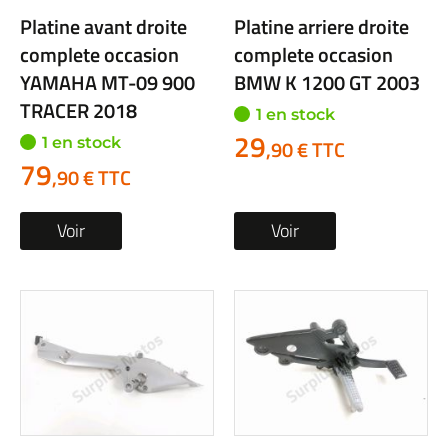
Platine avant droite
Platine arriere droite
complete occasion
complete occasion
YAMAHA MT-09 900
BMW K 1200 GT 2003
TRACER 2018
1 en stock
29
1 en stock
,90 € TTC
79
,90 € TTC
Voir
Voir