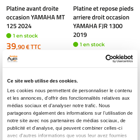
Platine avant droite
Platine et repose pieds
occasion YAMAHA MT
arriere droit occasion
125 2024
YAMAHA FJR 1300
2019
1 en stock
39
1 en stock
,90 € TTC
59
,90 € TTC
Voir
Voir
Ce site web utilise des cookies.
Les cookies nous permettent de personnaliser le contenu
et les annonces, d'offrir des fonctionnalités relatives aux
médias sociaux et d'analyser notre trafic. Nous
partageons également des informations sur l'utilisation de
notre site avec nos partenaires de médias sociaux, de
publicité et d'analyse, qui peuvent combiner celles-ci
avec d'autres informations que vous leur avez fournies