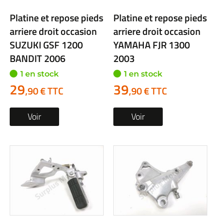
Platine et repose pieds
Platine et repose pieds
arriere droit occasion
arriere droit occasion
SUZUKI GSF 1200
YAMAHA FJR 1300
BANDIT 2006
2003
1 en stock
1 en stock
29
39
,90 € TTC
,90 € TTC
Voir
Voir