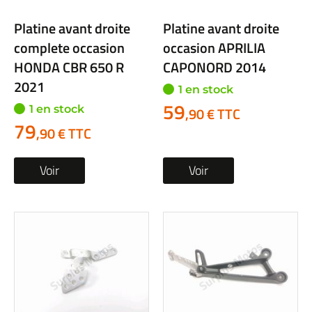
Platine avant droite
Platine avant droite
complete occasion
occasion APRILIA
HONDA CBR 650 R
CAPONORD 2014
2021
1 en stock
59
1 en stock
,90 € TTC
79
,90 € TTC
Voir
Voir