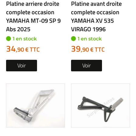
Platine arriere droite
Platine avant droite
complete occasion
complete occasion
YAMAHA MT-09 SP 9
YAMAHA XV 535
Abs 2025
VIRAGO 1996
1 en stock
1 en stock
34
39
,90 € TTC
,90 € TTC
Voir
Voir