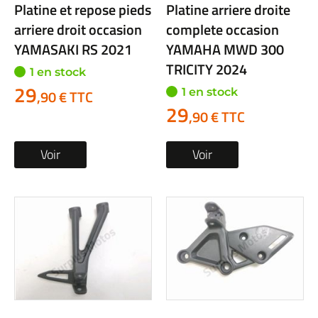
Platine et repose pieds
Platine arriere droite
arriere droit occasion
complete occasion
YAMASAKI RS 2021
YAMAHA MWD 300
TRICITY 2024
1 en stock
29
1 en stock
,90 € TTC
29
,90 € TTC
Voir
Voir