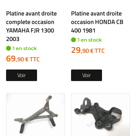
Platine avant droite
Platine avant droite
complete occasion
occasion HONDA CB
YAMAHA FJR 1300
400 1981
2003
1 en stock
29
1 en stock
,90 € TTC
69
,90 € TTC
Voir
Voir