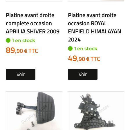
Platine avant droite
Platine avant droite
complete occasion
occasion ROYAL
APRILIA SHIVER 2009
ENFIELD HIMALAYAN
2024
1 en stock
89
1 en stock
,90 € TTC
49
,90 € TTC
Voir
Voir