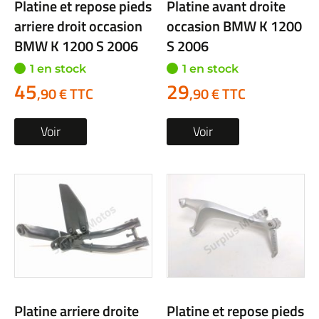
Platine et repose pieds
Platine avant droite
arriere droit occasion
occasion BMW K 1200
BMW K 1200 S 2006
S 2006
1 en stock
1 en stock
45
29
,90 € TTC
,90 € TTC
Voir
Voir
Platine arriere droite
Platine et repose pieds