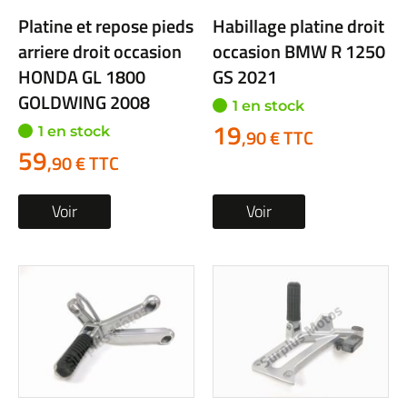
Platine et repose pieds
Habillage platine droit
arriere droit occasion
occasion BMW R 1250
HONDA GL 1800
GS 2021
GOLDWING 2008
1 en stock
19
1 en stock
,90 € TTC
59
,90 € TTC
Voir
Voir