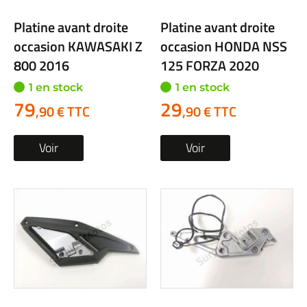
Platine avant droite
Platine avant droite
occasion KAWASAKI Z
occasion HONDA NSS
800 2016
125 FORZA 2020
1 en stock
1 en stock
79
29
,90 € TTC
,90 € TTC
Voir
Voir