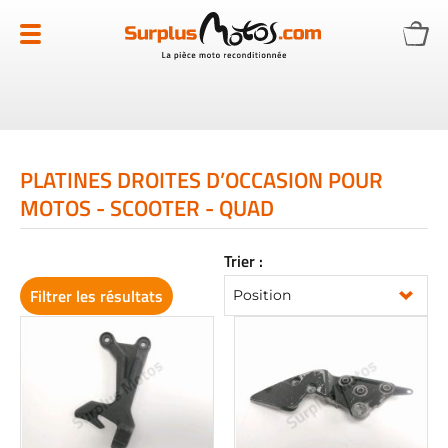
Allez
au
contenu
PLATINES DROITES D’OCCASION POUR
MOTOS - SCOOTER - QUAD
Trier :
Filtrer les résultats