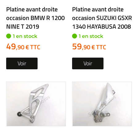
Platine avant droite
Platine avant droite
occasion BMW R 1200
occasion SUZUKI GSXR
NINE T 2019
1340 HAYABUSA 2008
1 en stock
1 en stock
49
59
,90 € TTC
,90 € TTC
Voir
Voir