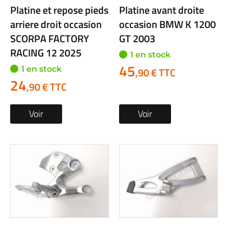
Platine et repose pieds
Platine avant droite
arriere droit occasion
occasion BMW K 1200
SCORPA FACTORY
GT 2003
RACING 12 2025
1 en stock
45
1 en stock
,90 € TTC
24
,90 € TTC
Voir
Voir