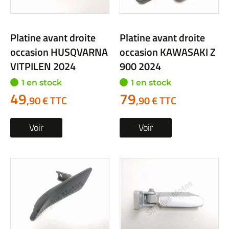
Platine avant droite
Platine avant droite
occasion HUSQVARNA
occasion KAWASAKI Z
VITPILEN 2024
900 2024
1 en stock
1 en stock
49
79
,90 € TTC
,90 € TTC
Voir
Voir