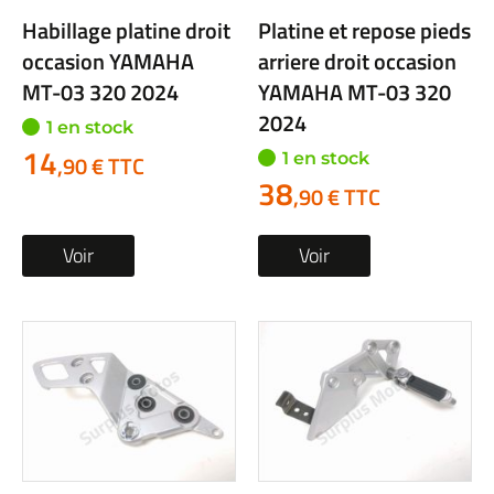
Habillage platine droit
Platine et repose pieds
occasion YAMAHA
arriere droit occasion
MT-03 320 2024
YAMAHA MT-03 320
2024
1 en stock
14
1 en stock
,90 € TTC
38
,90 € TTC
Voir
Voir