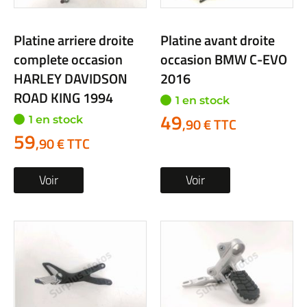
Platine arriere droite
Platine avant droite
complete occasion
occasion BMW C-EVO
HARLEY DAVIDSON
2016
ROAD KING 1994
1 en stock
49
1 en stock
,90 € TTC
59
,90 € TTC
Voir
Voir