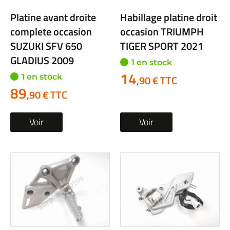
Platine avant droite
Habillage platine droit
complete occasion
occasion TRIUMPH
SUZUKI SFV 650
TIGER SPORT 2021
GLADIUS 2009
1 en stock
14
1 en stock
,90 € TTC
89
,90 € TTC
Voir
Voir