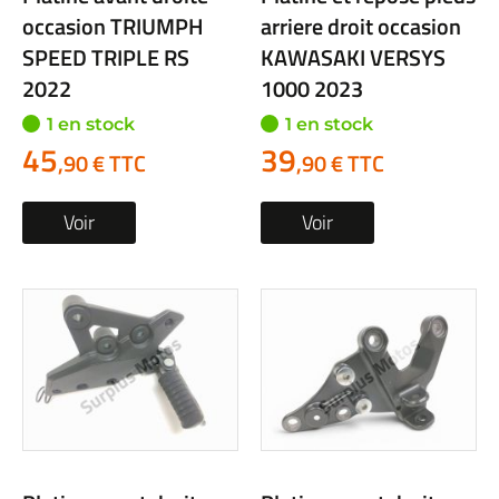
occasion TRIUMPH
arriere droit occasion
SPEED TRIPLE RS
KAWASAKI VERSYS
2022
1000 2023
1 en stock
1 en stock
45
39
,90 € TTC
,90 € TTC
Voir
Voir