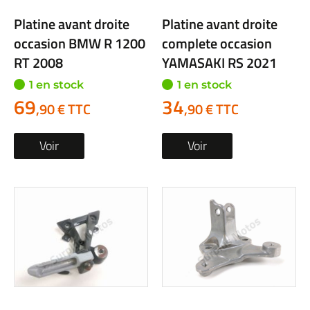
Platine avant droite
Platine avant droite
occasion BMW R 1200
complete occasion
RT 2008
YAMASAKI RS 2021
1 en stock
1 en stock
69
34
,90 € TTC
,90 € TTC
Voir
Voir