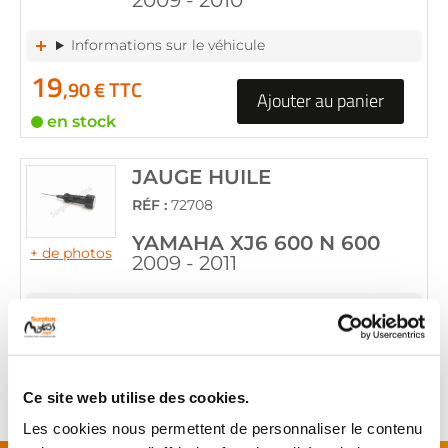
2009 - 2010
Informations sur le véhicule
19
,90 € TTC
Ajouter au panier
en stock
JAUGE HUILE
RÉF :
72708
YAMAHA XJ6 600 N 600
+ de photos
2009 - 2011
Informations sur le véhicule
14
,90 € TTC
Ajouter au panier
en stock
Ce site web utilise des cookies.
Les cookies nous permettent de personnaliser le contenu