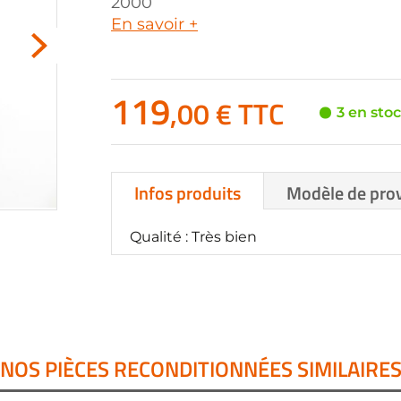
2000
En savoir +
119
,00 € TTC
3 en sto
Infos produits
Modèle de pro
Qualité : Très bien
NOS PIÈCES RECONDITIONNÉES SIMILAIRE