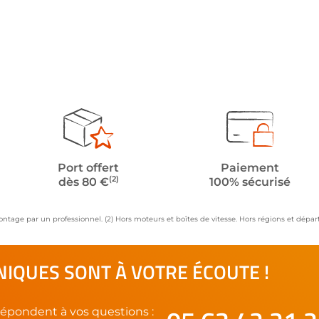
Port offert
Paiement
(2)
dès 80 €
100% sécurisé
ontage par un professionnel. (2) Hors moteurs et boîtes de vitesse. Hors régions et dép
IQUES SONT À VOTRE ÉCOUTE !
épondent à vos questions :