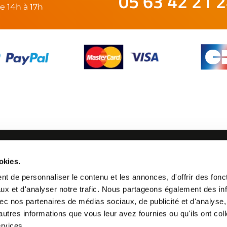
05 63 42 21 
e 14h à 17h
SUIVEZ-NOUS
okies.
21 24
t de personnaliser le contenu et les annonces, d'offrir des fonct
ux et d'analyser notre trafic. Nous partageons également des in
 avec nos partenaires de médias sociaux, de publicité et d'analyse
autres informations que vous leur avez fournies ou qu'ils ont col
ervices.