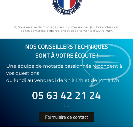
(1) Sous réserve de montage par un professionnel. (2) Hors moteurs et
boîtes de vitesse. Hors régions et départements d’Outre-mer.
NOS CONSEILLERS TECHNIQUES
SONT À VOTRE ÉCOUTE !
Une équipe de motards passionnés répondent à
vos questions :
du lundi au vendredi de 9h à 12h et de 14h à 17h
05 63 42 21 24
ou
Formulaire de contact