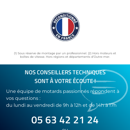
(1) Sous réserve de montage par un professionnel. (2) Hors moteurs et
boîtes de vitesse. Hors régions et départements d’Outre-mer.
NOS CONSEILLERS TECHNIQUES
SONT À VOTRE ÉCOUTE !
Une équipe de motards passionnés répondent à
vos questions :
du lundi au vendredi de 9h à 12h et de 14h à 17h
05 63 42 21 24
ou