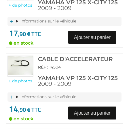
YAMAHA VP 125 X-CITY 125
+ de photos
2009 - 2009
Informations sur le véhicule
17
,90 € TTC
Ajouter au panier
en stock
CABLE D'ACCELERATEUR
RÉF :
14504
YAMAHA VP 125 X-CITY 125
+ de photos
2009 - 2009
Informations sur le véhicule
14
,90 € TTC
Ajouter au panier
en stock