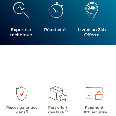
Expertise
Réactivité
Livraison 24h
technique
Offerte
Pièces garanties
Port offert
Paiement
(1)
(2)
2 ans
dès 80 €
100% sécurisé