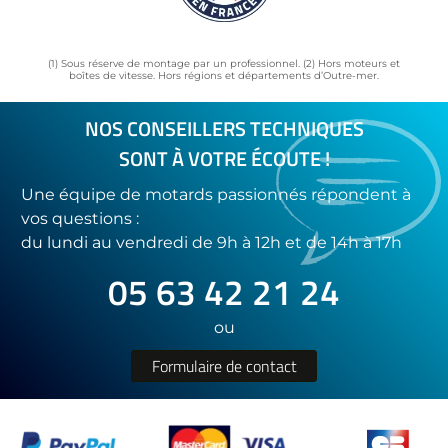
(1) Sous réserve de montage par un professionnel. (2) Hors moteurs et
boîtes de vitesse. Hors régions et départements d’Outre-mer.
NOS CONSEILLERS TECHNIQUES
SONT À VOTRE ÉCOUTE !
Une équipe de motards passionnés répondent à
vos questions :
du lundi au vendredi de 9h à 12h et de 14h à 17h
05 63 42 21 24
ou
Formulaire de contact