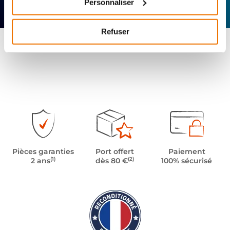
Personnaliser
technique
Offerte
Refuser
Pièces garanties
Port offert
Paiement
(1)
(2)
2 ans
dès 80 €
100% sécurisé