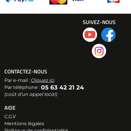
SUIVEZ-NOUS
CONTACTEZ-NOUS
Par e-mail :
Cliquez ici
05 63 42 21 24
Par téléphone :
(coût d'un appel local)
AIDE
C.G.V
Mentions légales
Politique de confidentialité