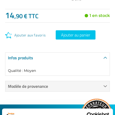
14
,90 € TTC
1 en stock
Ajouter au panier
Ajouter aux favoris
Infos produits
Qualité : Moyen
Modèle de provenance
CONNECTEZ-VOUS AVEC VOTRE