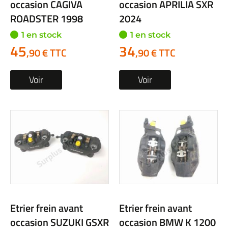
occasion CAGIVA
occasion APRILIA SXR
ROADSTER 1998
2024
1 en stock
1 en stock
45
34
,90 € TTC
,90 € TTC
Voir
Voir
Etrier frein avant
Etrier frein avant
occasion SUZUKI GSXR
occasion BMW K 1200