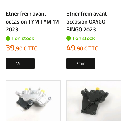
Etrier frein avant
Etrier frein avant
occasion TYM TYM''M
occasion OXYGO
2023
BINGO 2023
1 en stock
1 en stock
39
49
,90 € TTC
,90 € TTC
Voir
Voir