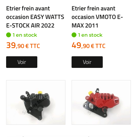
Etrier frein avant
Etrier frein avant
occasion EASY WATTS
occasion VMOTO E-
E-STOCK AIR 2022
MAX 2011
1 en stock
1 en stock
39
49
,90 € TTC
,90 € TTC
Voir
Voir