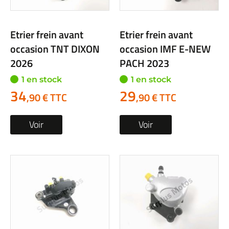
Etrier frein avant
Etrier frein avant
occasion TNT DIXON
occasion IMF E-NEW
2026
PACH 2023
1 en stock
1 en stock
34
29
,90 € TTC
,90 € TTC
Voir
Voir