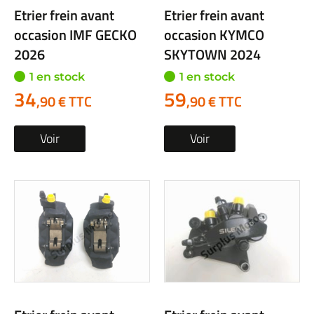
Etrier frein avant
Etrier frein avant
occasion IMF GECKO
occasion KYMCO
2026
SKYTOWN 2024
1 en stock
1 en stock
34
59
,90 € TTC
,90 € TTC
Voir
Voir