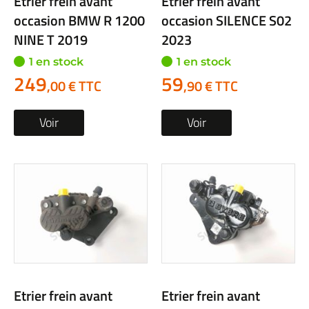
Etrier frein avant
Etrier frein avant
occasion BMW R 1200
occasion SILENCE S02
NINE T 2019
2023
1 en stock
1 en stock
249
59
,00 € TTC
,90 € TTC
Voir
Voir
Etrier frein avant
Etrier frein avant