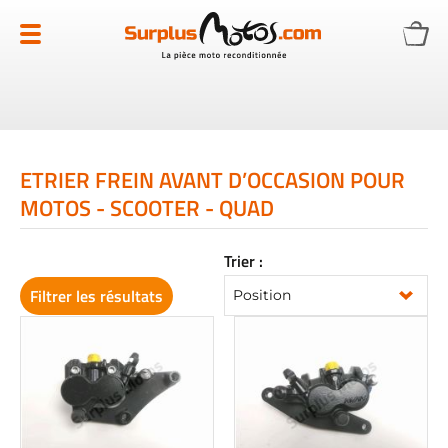
Allez
au
contenu
ETRIER FREIN AVANT D’OCCASION POUR
MOTOS - SCOOTER - QUAD
Trier :
Filtrer les résultats