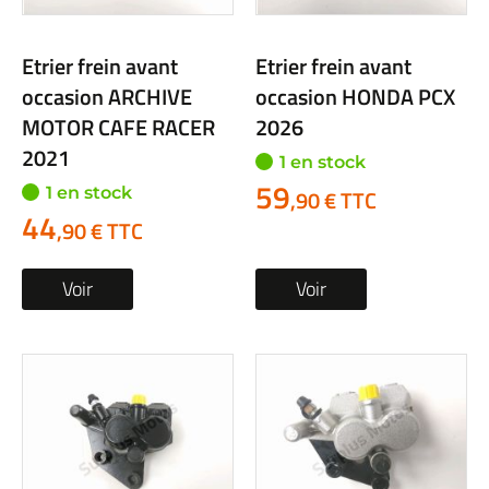
Etrier frein avant
Etrier frein avant
occasion ARCHIVE
occasion HONDA PCX
MOTOR CAFE RACER
2026
2021
1 en stock
59
1 en stock
,90 € TTC
44
,90 € TTC
Voir
Voir