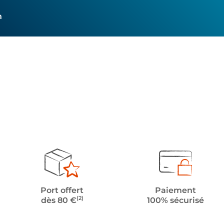
h
Port offert
Paiement
(2)
dès 80 €
100% sécurisé