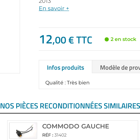
2013
En savoir +
12
,00 € TTC
2 en stock
Infos produits
Modèle de pro
Qualité : Très bien
NOS PIÈCES RECONDITIONNÉES SIMILAIRE
COMMODO GAUCHE
RÉF :
31402