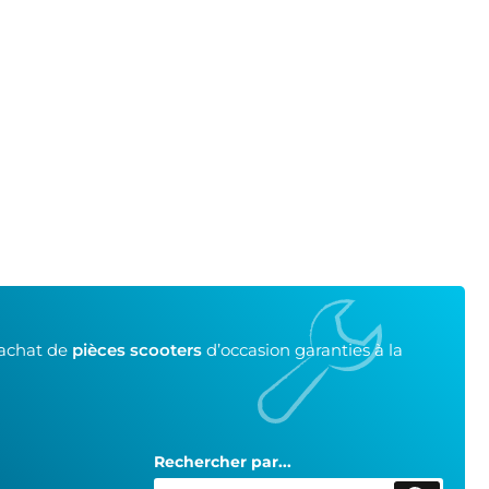
’achat de
pièces scooters
d’occasion garanties à la
Rechercher par...