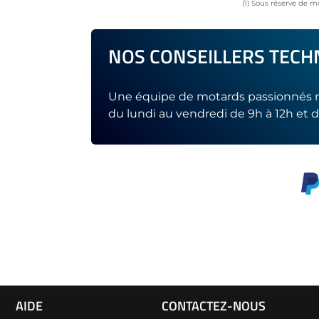
(1) Sous réserve de m
NOS CONSEILLERS TECHN
Une équipe de motards passionnés r
du lundi au vendredi de 9h à 12h et d
AIDE
CONTACTEZ-NOUS