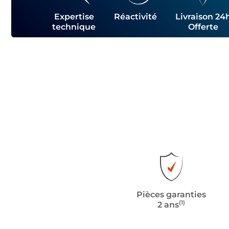
Expertise
Réactivité
Livraison 24
technique
Offerte
Pièces garanties
(1)
2 ans