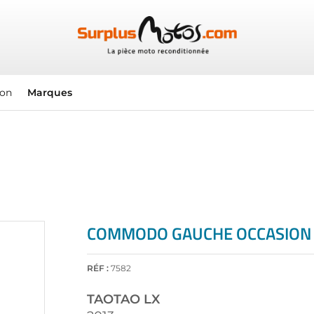
ion
Marques
COMMODO GAUCHE OCCASION 
RÉF :
7582
TAOTAO
LX