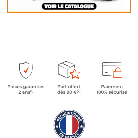
Pièces garanties
Port offert
Paiement
(1)
(2)
2 ans
dès 80 €
100% sécurisé