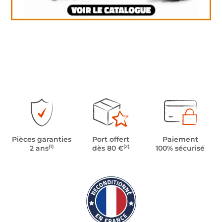
Pièces garanties
Port offert
Paiement
(1)
(2)
2 ans
dès 80 €
100% sécurisé