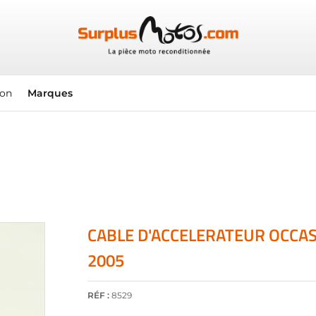
ion
Marques
CABLE D'ACCELERATEUR OCCAS
2005
RÉF :
8529