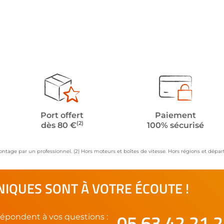
Port offert
Paiement
(2)
dès 80 €
100% sécurisé
ontage par un professionnel. (2) Hors moteurs et boîtes de vitesse. Hors régions et dép
IQUES SONT À VOTRE ÉCOUTE !
05 63 42 21 
épondent à vos questions :