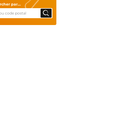
cher par...