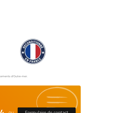
artements d’Outre-mer.
24
Formulaire de contact
ou