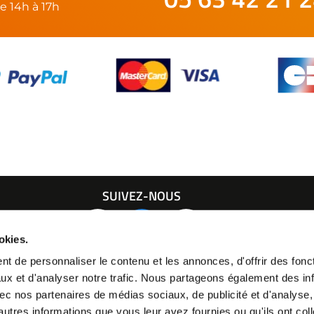
e 14h à 17h
SUIVEZ-NOUS
21 24
okies.
t de personnaliser le contenu et les annonces, d'offrir des fonct
ux et d'analyser notre trafic. Nous partageons également des in
 avec nos partenaires de médias sociaux, de publicité et d'analyse
autres informations que vous leur avez fournies ou qu'ils ont col