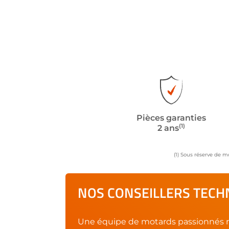
Pièces garanties
(1)
2 ans
(1) Sous réserve de m
NOS CONSEILLERS TECHN
Une équipe de motards passionnés r