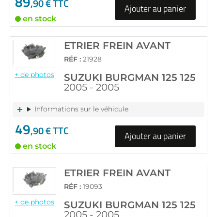
89
,90 € TTC
Ajouter au panier
en stock
ETRIER FREIN AVANT
RÉF :
21928
+ de photos
SUZUKI BURGMAN 125 125
2005 - 2005
Informations sur le véhicule
49
,90 € TTC
Ajouter au panier
en stock
ETRIER FREIN AVANT
RÉF :
19093
+ de photos
SUZUKI BURGMAN 125 125
2005 - 2005