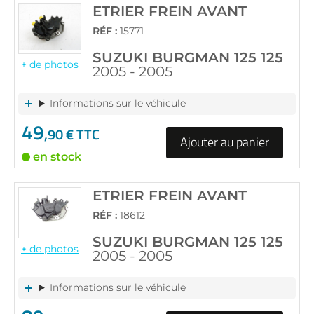
ETRIER FREIN AVANT
RÉF :
15771
SUZUKI BURGMAN 125 125
+ de photos
2005 - 2005
Informations sur le véhicule
49
,90 € TTC
Ajouter au panier
en stock
ETRIER FREIN AVANT
RÉF :
18612
SUZUKI BURGMAN 125 125
+ de photos
2005 - 2005
Informations sur le véhicule