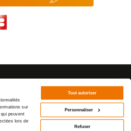
Tout autoriser
ionnalités
formations sur
©2021 - SurplusMotos - Réalisation : datasolution.fr
Personnaliser
, qui peuvent
lectées lors de
Refuser