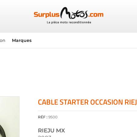
ion
Marques
CABLE STARTER OCCASION RIE
RÉF :
9500
RIEJU
MX