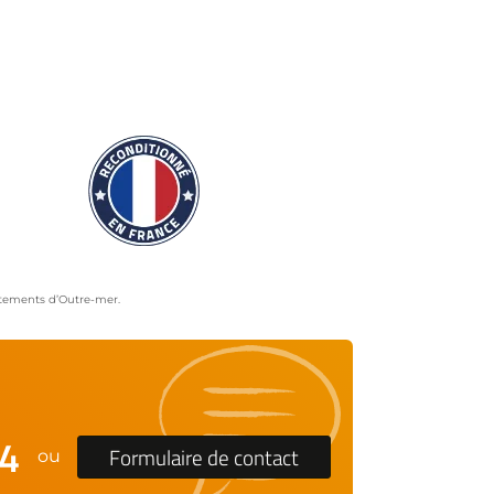
artements d’Outre-mer.
24
Formulaire de contact
ou