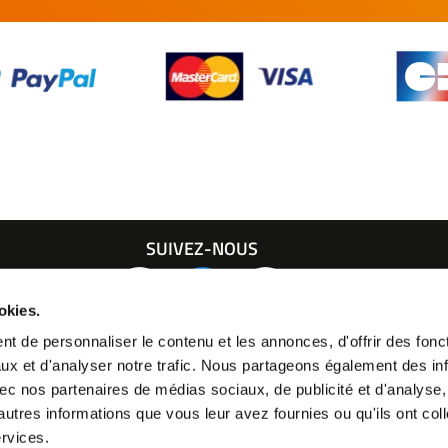
SUIVEZ-NOUS
21 24
okies.
t de personnaliser le contenu et les annonces, d'offrir des fonct
ux et d'analyser notre trafic. Nous partageons également des in
 avec nos partenaires de médias sociaux, de publicité et d'analyse
autres informations que vous leur avez fournies ou qu'ils ont col
ervices.