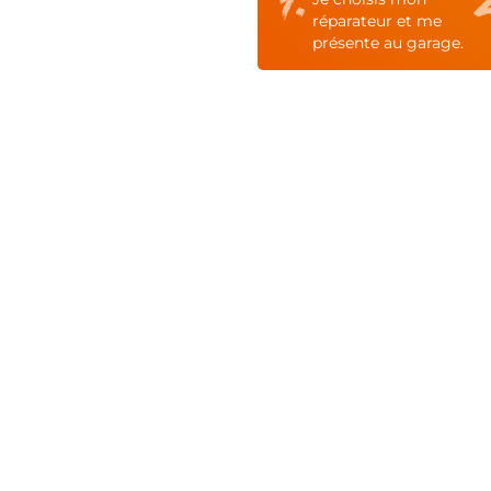
réparateur et me
présente au garage.