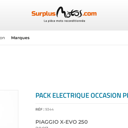
ion
Marques
PACK ELECTRIQUE OCCASION PI
RÉF :
9344
PIAGGIO
X-EVO 250