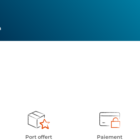
h
Port offert
Paiement