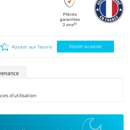
Pièces
garanties
(1)
2 ans
Ajouter au panier
Ajouter aux favoris
venance
es d'utilisation