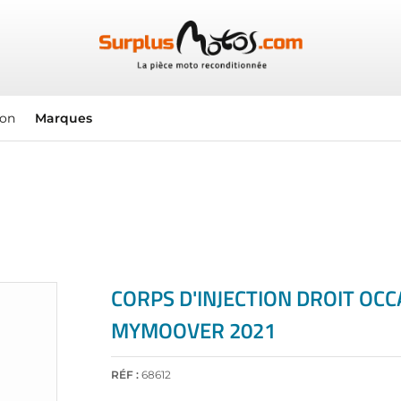
ion
Marques
CORPS D'INJECTION DROIT OCC
MYMOOVER 2021
RÉF :
68612