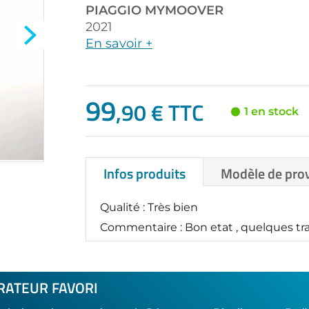
PIAGGIO
MYMOOVER
2021
En savoir +
99
,90 € TTC
1 en stock
Infos produits
Modèle de pro
Qualité : Très bien
Commentaire : Bon etat , quelques trac
RATEUR FAVORI