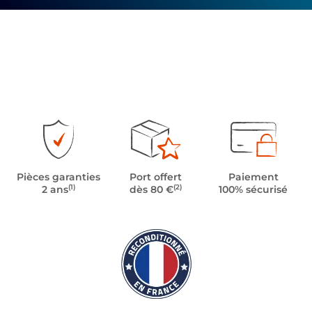
Pièces garanties
Port offert
Paiement
(1)
(2)
2 ans
dès 80 €
100% sécurisé