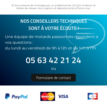
(1) Sous réserve de montage par un professionnel. (2) Hors moteurs et
boîtes de vitesse. Hors régions et départements d’Outre-mer.
NOS CONSEILLERS TECHNIQUES
SONT À VOTRE ÉCOUTE !
Une équipe de motards passionnés répondent à
vos questions :
du lundi au vendredi de 9h à 12h et de 14h à 17h
05 63 42 21 24
ou
Formulaire de contact