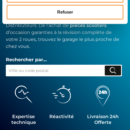
Avec Surplus Motos, bénéficiez de l’expertise
Refuser
technique de notre réseau de Réparateurs-
Distributeurs. De l’achat de
pièces scooters
d’occasion garanties à la révision complète de
votre 2 roues, trouvez le garage le plus proche de
chez vous.
Rechercher par...
Expertise
Réactivité
Livraison 24h
technique
Offerte