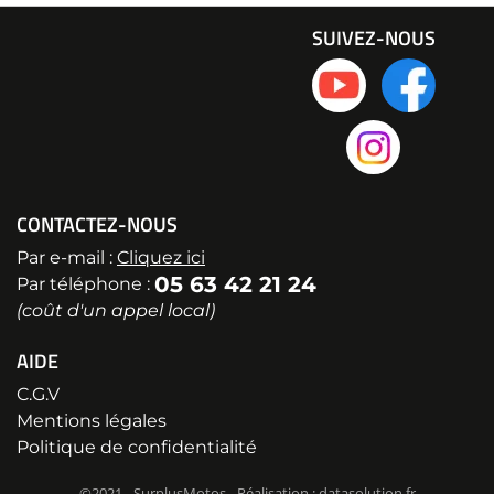
SUIVEZ-NOUS
CONTACTEZ-NOUS
Par e-mail :
Cliquez ici
05 63 42 21 24
Par téléphone :
(coût d'un appel local)
AIDE
C.G.V
Mentions légales
Politique de confidentialité
©2021 - SurplusMotos - Réalisation : datasolution.fr