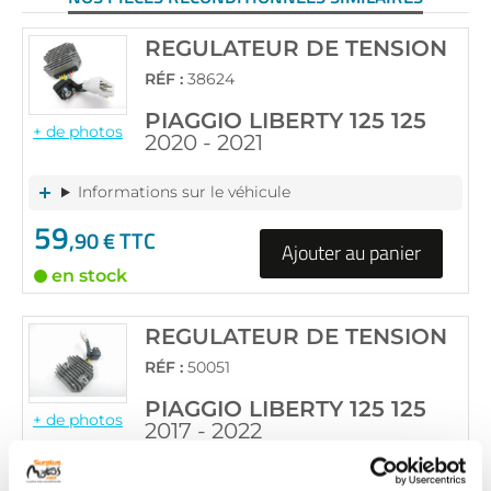
REGULATEUR DE TENSION
RÉF :
38624
PIAGGIO LIBERTY 125 125
+ de photos
2020 - 2021
Informations sur le véhicule
59
,90 € TTC
Ajouter au panier
en stock
REGULATEUR DE TENSION
RÉF :
50051
PIAGGIO LIBERTY 125 125
+ de photos
2017 - 2022
Informations sur le véhicule