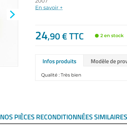
2007
En savoir +
24
,90 € TTC
2 en stock
Infos produits
Modèle de pro
Qualité : Très bien
NOS PIÈCES RECONDITIONNÉES SIMILAIRE