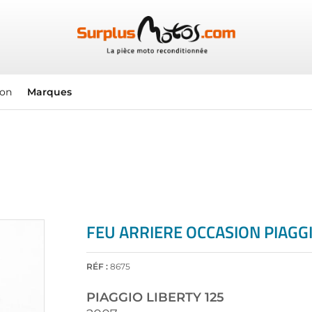
ion
Marques
FEU ARRIERE OCCASION PIAGGI
RÉF :
8675
PIAGGIO
LIBERTY 125