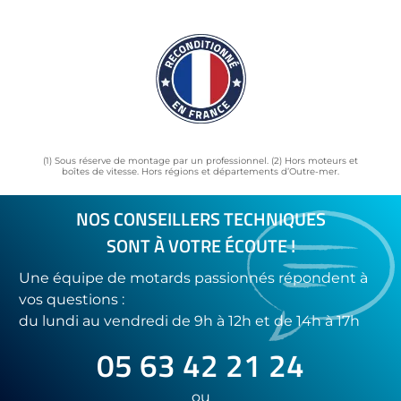
(1) Sous réserve de montage par un professionnel. (2) Hors moteurs et
boîtes de vitesse. Hors régions et départements d’Outre-mer.
NOS CONSEILLERS TECHNIQUES
SONT À VOTRE ÉCOUTE !
Une équipe de motards passionnés répondent à
vos questions :
du lundi au vendredi de 9h à 12h et de 14h à 17h
05 63 42 21 24
ou