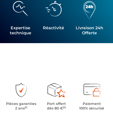
Expertise
Réactivité
Livraison 24h
technique
Offerte
Pièces garanties
Port offert
Paiement
(1)
(2)
2 ans
dès 80 €
100% sécurisé