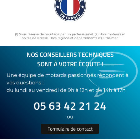
(1) Sous réserve de montage par un professionnel. (2) Hors moteurs et
boîtes de vitesse. Hors régions et départements d’Outre-mer.
NOS CONSEILLERS TECHNIQUES
SONT À VOTRE ÉCOUTE !
Une équipe de motards passionnés répondent à
vos questions :
du lundi au vendredi de 9h à 12h et de 14h à 17h
05 63 42 21 24
ou
Formulaire de contact