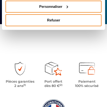
Personnaliser
Expertise
Réactivité
Livraison 24h
technique
Offerte
Refuser
Pièces garanties
Port offert
Paiement
(1)
(2)
2 ans
dès 80 €
100% sécurisé