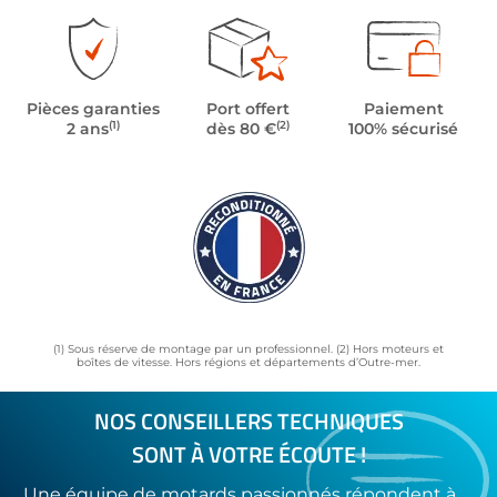
Pièces garanties
Port offert
Paiement
(1)
(2)
2 ans
dès 80 €
100% sécurisé
(1) Sous réserve de montage par un professionnel. (2) Hors moteurs et
boîtes de vitesse. Hors régions et départements d’Outre-mer.
NOS CONSEILLERS TECHNIQUES
SONT À VOTRE ÉCOUTE !
Une équipe de motards passionnés répondent à