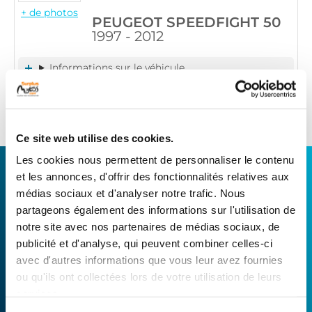
+ de photos
PEUGEOT SPEEDFIGHT 50
1997 - 2012
Informations sur le véhicule
14
,90 € TTC
Ajouter au panier
en stock
Ce site web utilise des cookies.
Les cookies nous permettent de personnaliser le contenu
CONNECTEZ-VOUS AVEC VOTRE
et les annonces, d'offrir des fonctionnalités relatives aux
RÉPARATEUR FAVORI
médias sociaux et d'analyser notre trafic. Nous
partageons également des informations sur l'utilisation de
notre site avec nos partenaires de médias sociaux, de
Avec Surplus Motos, bénéficiez de l’expertise
publicité et d'analyse, qui peuvent combiner celles-ci
technique de notre réseau de Réparateurs-
avec d'autres informations que vous leur avez fournies
Distributeurs. De l’achat de
pièces scooters
ou qu'ils ont collectées lors de votre utilisation de leurs
d’occasion garanties à la révision complète de
services.
votre 2 roues, trouvez le garage le plus proche de