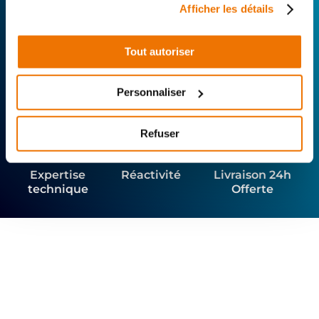
chez vous.
Afficher les détails
Rechercher par...
Tout autoriser
Personnaliser
Refuser
Expertise
Réactivité
Livraison 24h
technique
Offerte