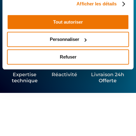
chez vous.
Afficher les détails
Rechercher par...
Tout autoriser
Personnaliser
Refuser
Expertise
Réactivité
Livraison 24h
technique
Offerte