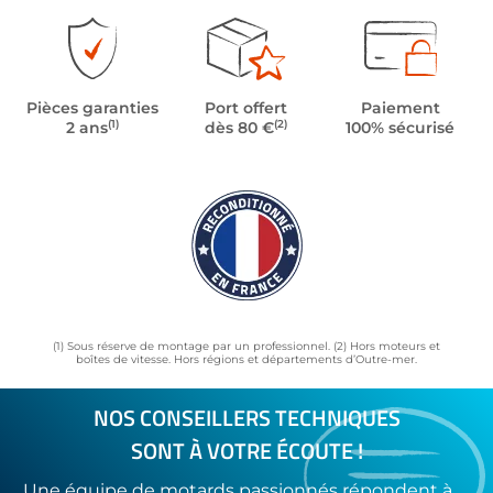
Pièces garanties
Port offert
Paiement
(1)
(2)
2 ans
dès 80 €
100% sécurisé
(1) Sous réserve de montage par un professionnel. (2) Hors moteurs et
boîtes de vitesse. Hors régions et départements d’Outre-mer.
NOS CONSEILLERS TECHNIQUES
SONT À VOTRE ÉCOUTE !
Une équipe de motards passionnés répondent à