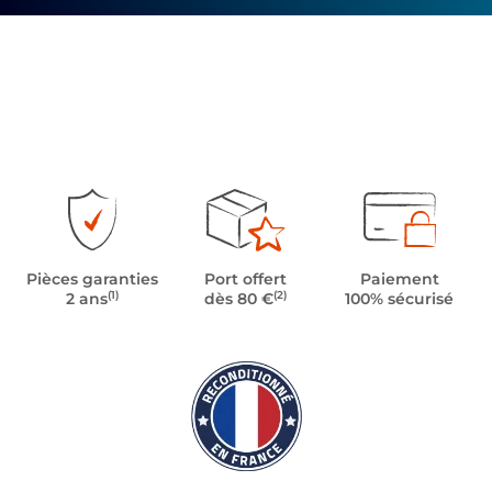
Pièces garanties
Port offert
Paiement
(1)
(2)
2 ans
dès 80 €
100% sécurisé