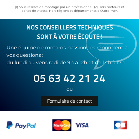
(1) Sous réserve de montage par un professionnel. (2) Hors moteurs et
boîtes de vitesse. Hors régions et départements d’Outre-mer.
NOS CONSEILLERS TECHNIQUES
SONT À VOTRE ÉCOUTE !
Une équipe de motards passionnés répondent à
vos questions :
du lundi au vendredi de 9h à 12h et de 14h à 17h
05 63 42 21 24
ou
Formulaire de contact