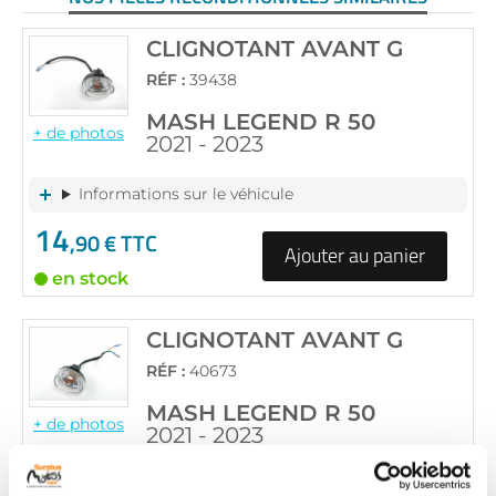
CLIGNOTANT AVANT G
RÉF :
39438
MASH LEGEND R 50
+ de photos
2021 - 2023
Informations sur le véhicule
14
,90 € TTC
Ajouter au panier
en stock
CLIGNOTANT AVANT G
RÉF :
40673
MASH LEGEND R 50
+ de photos
2021 - 2023
Informations sur le véhicule