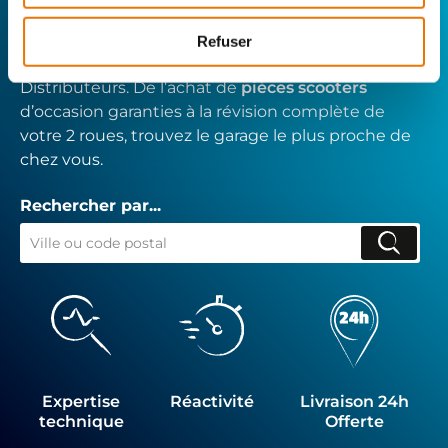
Avec Surplus Motos, bénéficiez de l’expertise
Refuser
technique de notre réseau de Réparateurs-
Distributeurs. De l’achat de
pièces scooters
d’occasion garanties à la révision complète de
votre 2 roues, trouvez le garage le plus proche de
chez vous.
Rechercher par...
Expertise
Réactivité
Livraison 24h
technique
Offerte