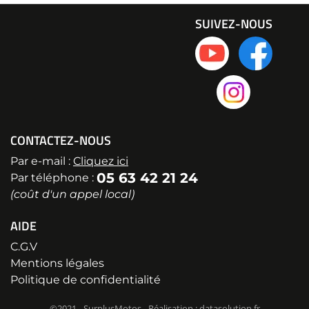
SUIVEZ-NOUS
CONTACTEZ-NOUS
Par e-mail :
Cliquez ici
05 63 42 21 24
Par téléphone :
(coût d'un appel local)
AIDE
C.G.V
Mentions légales
Politique de confidentialité
©2021 - SurplusMotos - Réalisation : datasolution.fr