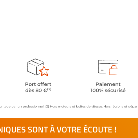
Port offert
Paiement
(2)
dès 80 €
100% sécurisé
ontage par un professionnel. (2) Hors moteurs et boîtes de vitesse. Hors régions et dép
IQUES SONT À VOTRE ÉCOUTE !