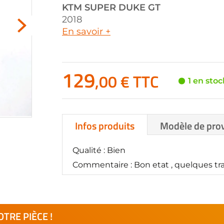
KTM
SUPER DUKE GT
2018
En savoir +
129
,00 € TTC
1 en stoc
Infos produits
Modèle de pro
Qualité : Bien
Commentaire : Bon etat , quelques trac
TRE PIÈCE !