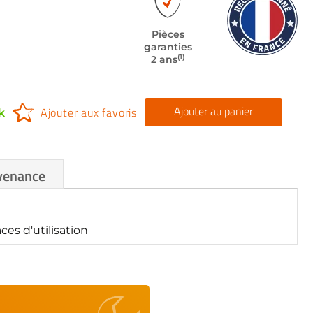
Pièces
garanties
(1)
2 ans
Ajouter au panier
Ajouter aux favoris
k
venance
es d'utilisation