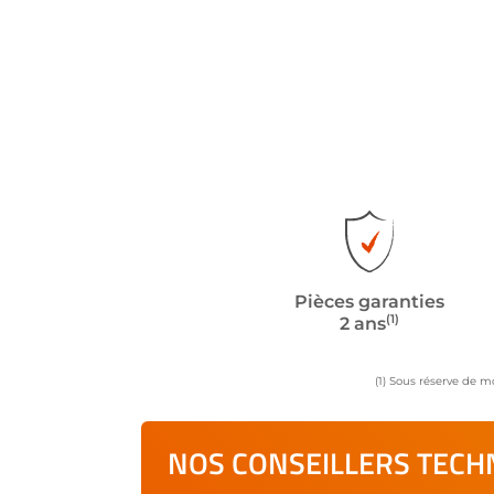
Pièces garanties
(1)
2 ans
(1) Sous réserve de m
NOS CONSEILLERS TECHN