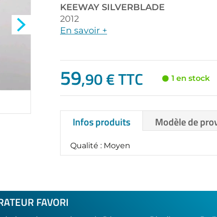
KEEWAY
SILVERBLADE
2012
En savoir +
59
,90 € TTC
1 en stock
Infos produits
Modèle de pro
Qualité : Moyen
RATEUR FAVORI