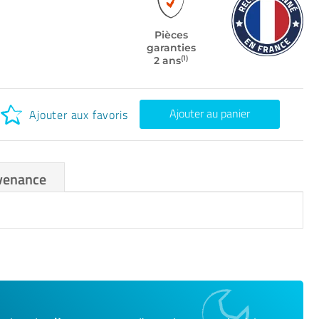
Pièces
garanties
(1)
2 ans
Ajouter au panier
Ajouter aux favoris
venance