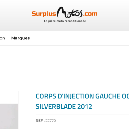
ion
Marques
CORPS D'INJECTION GAUCHE 
SILVERBLADE 2012
RÉF :
22770