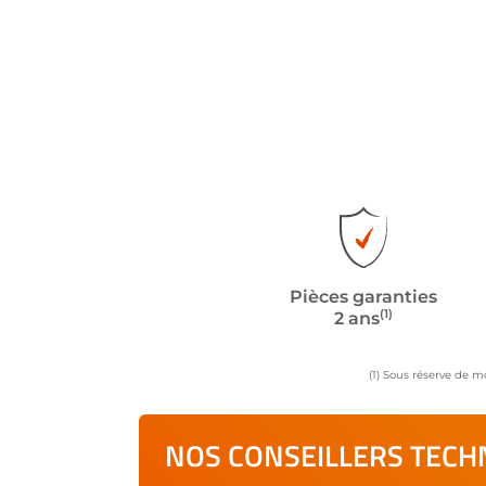
Pièces garanties
(1)
2 ans
(1) Sous réserve de m
NOS CONSEILLERS TECHN