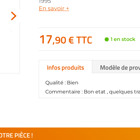
1995
En savoir +
17
,90 € TTC
1 en stock
Infos produits
Modèle de pro
Qualité : Bien
Commentaire : Bon etat , quelques trac
TRE PIÈCE !