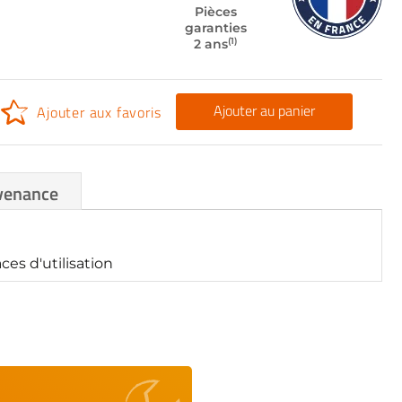
Pièces
garanties
(1)
2 ans
Ajouter au panier
Ajouter aux favoris
venance
es d'utilisation