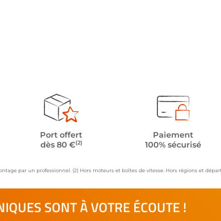
Port offert
Paiement
(2)
dès 80 €
100% sécurisé
ontage par un professionnel. (2) Hors moteurs et boîtes de vitesse. Hors régions et dép
IQUES SONT À VOTRE ÉCOUTE !