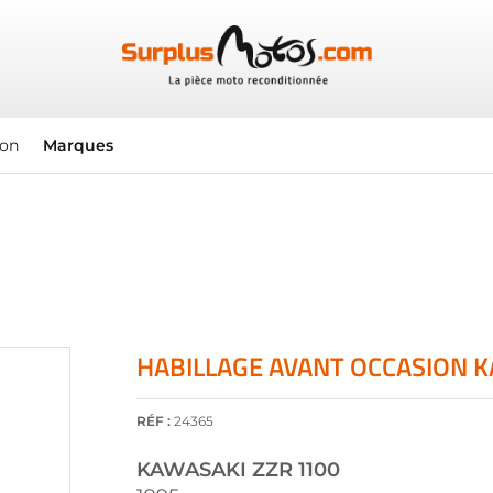
ion
Marques
HABILLAGE AVANT OCCASION K
RÉF :
24365
KAWASAKI
ZZR 1100