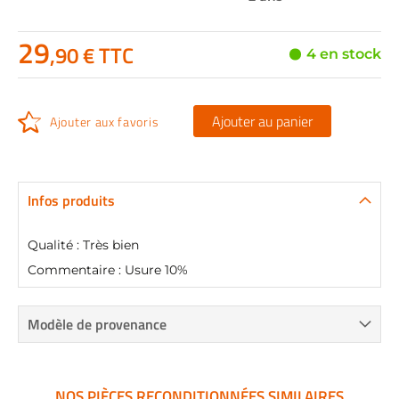
29
,90 € TTC
4 en stock
Ajouter au panier
Ajouter aux favoris
Infos produits
Qualité : Très bien
Commentaire : Usure 10%
Modèle de provenance
NOS PIÈCES RECONDITIONNÉES SIMILAIRES