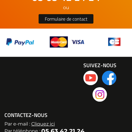
ou
Formulaire de contact
SUIVEZ-NOUS
CONTACTEZ-NOUS
Par e-mail :
Cliquez ici
05 63 42 21 24
Par téléphone :