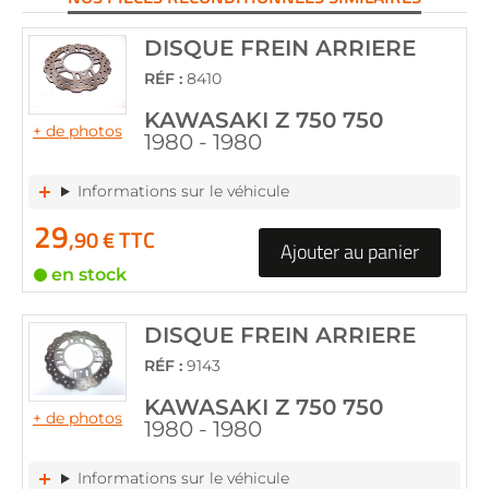
DISQUE FREIN ARRIERE
RÉF :
8410
KAWASAKI Z 750 750
+ de photos
1980 - 1980
Informations sur le véhicule
29
,90 € TTC
Ajouter au panier
en stock
DISQUE FREIN ARRIERE
RÉF :
9143
KAWASAKI Z 750 750
+ de photos
1980 - 1980
Informations sur le véhicule