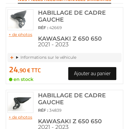
HABILLAGE DE CADRE
GAUCHE
RÉF :
42669
+ de photos
KAWASAKI Z 650 650
2021 - 2023
Informations sur le véhicule
24
,90 € TTC
Ajouter au panier
en stock
HABILLAGE DE CADRE
GAUCHE
RÉF :
34839
+ de photos
KAWASAKI Z 650 650
2021 - 2023