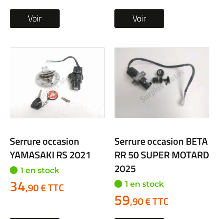
Voir
Voir
Serrure occasion
Serrure occasion BETA
YAMASAKI RS 2021
RR 50 SUPER MOTARD
2025
1 en stock
34
1 en stock
,90 € TTC
59
,90 € TTC