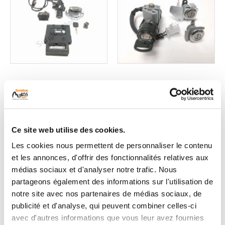
Serrure occasion
Serrure occasion
KAWASAKI ZX-6R 636
HONDA NSC 50 R
NINJA 2007
2013
Ce site web utilise des cookies.
1 en stock
1 en stock
299
99
Les cookies nous permettent de personnaliser le contenu
,00 € TTC
,90 € TTC
et les annonces, d'offrir des fonctionnalités relatives aux
médias sociaux et d'analyser notre trafic. Nous
Voir
Voir
partageons également des informations sur l'utilisation de
notre site avec nos partenaires de médias sociaux, de
publicité et d'analyse, qui peuvent combiner celles-ci
avec d'autres informations que vous leur avez fournies