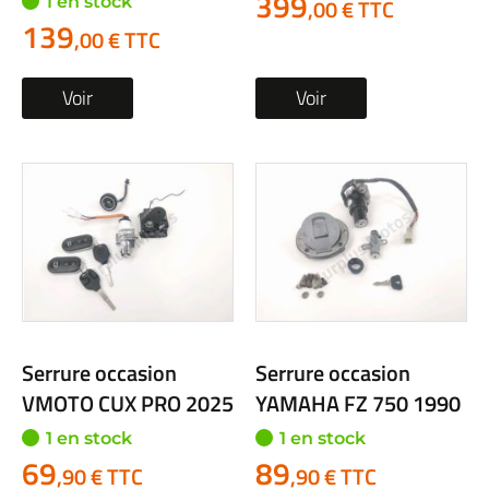
399
1 en stock
,00 € TTC
139
,00 € TTC
Voir
Voir
Serrure occasion
Serrure occasion
VMOTO CUX PRO 2025
YAMAHA FZ 750 1990
1 en stock
1 en stock
69
89
,90 € TTC
,90 € TTC