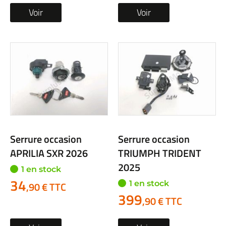
Voir
Voir
Serrure occasion
Serrure occasion
APRILIA SXR 2026
TRIUMPH TRIDENT
2025
1 en stock
34
1 en stock
,90 € TTC
399
,90 € TTC