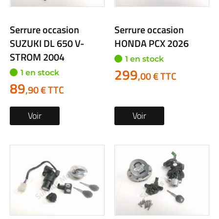
Serrure occasion
Serrure occasion
SUZUKI DL 650 V-
HONDA PCX 2026
STROM 2004
1 en stock
299
1 en stock
,00 € TTC
89
,90 € TTC
Voir
Voir