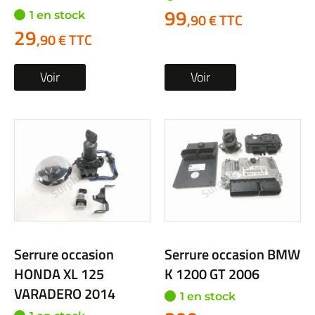
99
1 en stock
,90 € TTC
29
,90 € TTC
Voir
Voir
Serrure occasion
Serrure occasion BMW
HONDA XL 125
K 1200 GT 2006
VARADERO 2014
1 en stock