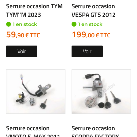
Serrure occasion TYM
Serrure occasion
TYM''M 2023
VESPA GTS 2012
1 en stock
1 en stock
59
199
,90 € TTC
,00 € TTC
Voir
Voir
Serrure occasion
Serrure occasion
VMOTO E-MAX 2011
SCORPA FACTORY