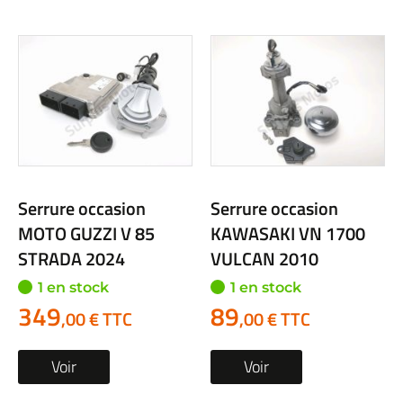
Serrure occasion
Serrure occasion
MOTO GUZZI V 85
KAWASAKI VN 1700
STRADA 2024
VULCAN 2010
1 en stock
1 en stock
349
89
,00 € TTC
,00 € TTC
Voir
Voir