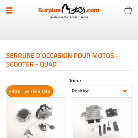
Allez
au
contenu
SERRURE D’OCCASION POUR MOTOS -
SCOOTER - QUAD
Trier :
Filtrer les résultats