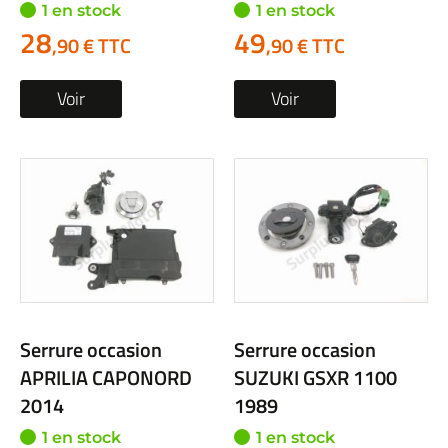
1 en stock
1 en stock
28
49
,90 € TTC
,90 € TTC
Voir
Voir
Serrure occasion
Serrure occasion
APRILIA CAPONORD
SUZUKI GSXR 1100
2014
1989
1 en stock
1 en stock