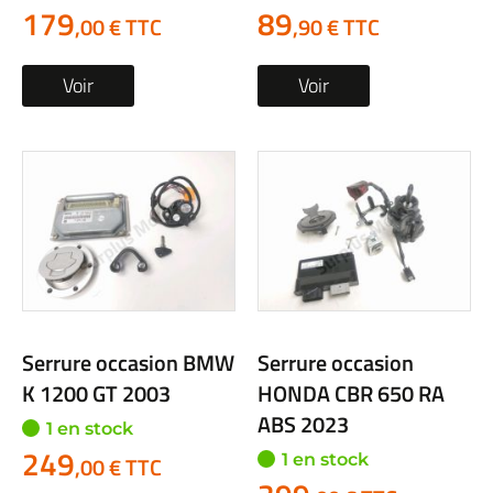
179
89
,00 € TTC
,90 € TTC
Voir
Voir
Serrure occasion BMW
Serrure occasion
K 1200 GT 2003
HONDA CBR 650 RA
ABS 2023
1 en stock
249
1 en stock
,00 € TTC