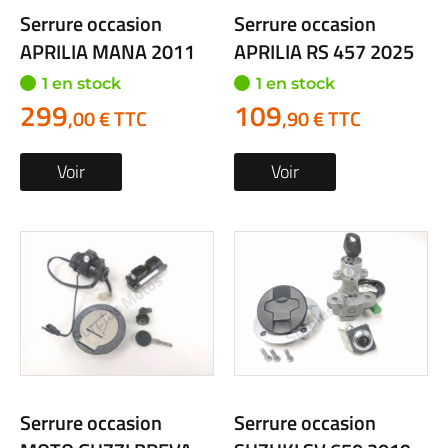
Serrure occasion
Serrure occasion
APRILIA MANA 2011
APRILIA RS 457 2025
1 en stock
1 en stock
299
109
,00 € TTC
,90 € TTC
Voir
Voir
Serrure occasion
Serrure occasion