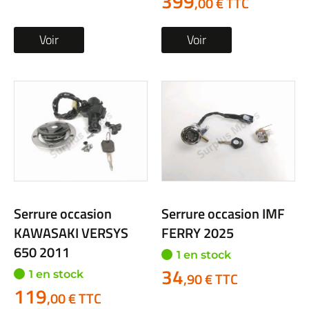
399
,00 € TTC
Voir
Voir
Serrure occasion
Serrure occasion IMF
KAWASAKI VERSYS
FERRY 2025
650 2011
1 en stock
34
1 en stock
,90 € TTC
119
,00 € TTC