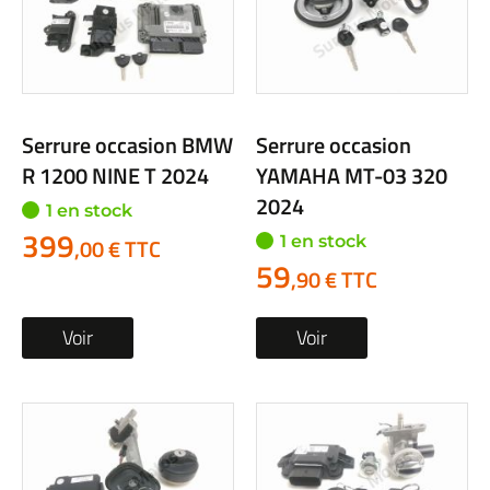
Serrure occasion BMW
Serrure occasion
R 1200 NINE T 2024
YAMAHA MT-03 320
2024
1 en stock
399
1 en stock
,00 € TTC
59
,90 € TTC
Voir
Voir