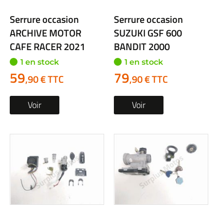
Serrure occasion
Serrure occasion
ARCHIVE MOTOR
SUZUKI GSF 600
CAFE RACER 2021
BANDIT 2000
1 en stock
1 en stock
59
79
,90 € TTC
,90 € TTC
Voir
Voir