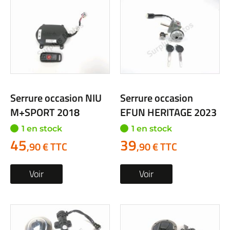
Serrure occasion NIU
Serrure occasion
M+SPORT 2018
EFUN HERITAGE 2023
1 en stock
1 en stock
45
39
,90 € TTC
,90 € TTC
Voir
Voir