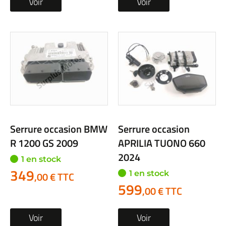
Voir
Voir
Serrure occasion BMW
Serrure occasion
R 1200 GS 2009
APRILIA TUONO 660
2024
1 en stock
349
1 en stock
,00 € TTC
599
,00 € TTC
Voir
Voir