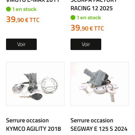
RACING 12 2025
1 en stock
39
1 en stock
,90 € TTC
39
,90 € TTC
Voir
Voir
Serrure occasion
Serrure occasion
KYMCO AGILITY 2018
SEGWAY E 125 S 2024