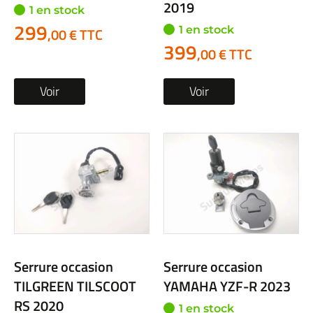
2019
1 en stock
299
1 en stock
,00 € TTC
399
,00 € TTC
Voir
Voir
Serrure occasion
Serrure occasion
TILGREEN TILSCOOT
YAMAHA YZF-R 2023
RS 2020
1 en stock