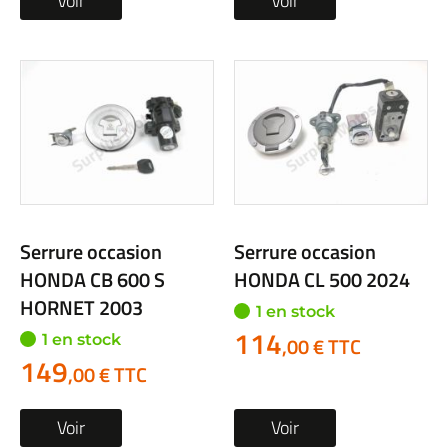
Voir
Voir
Serrure occasion
Serrure occasion
HONDA CB 600 S
HONDA CL 500 2024
HORNET 2003
1 en stock
114
1 en stock
,00 € TTC
149
,00 € TTC
Voir
Voir