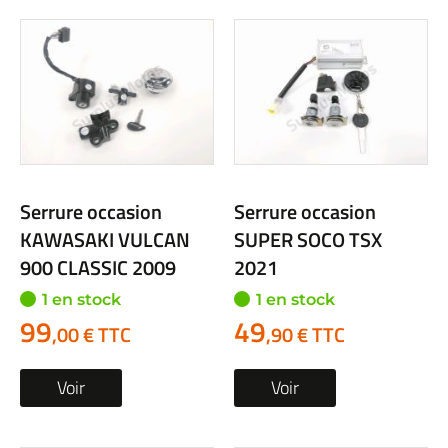
Serrure occasion
Serrure occasion
KAWASAKI VULCAN
SUPER SOCO TSX
900 CLASSIC 2009
2021
1 en stock
1 en stock
99
49
,00 € TTC
,90 € TTC
Voir
Voir