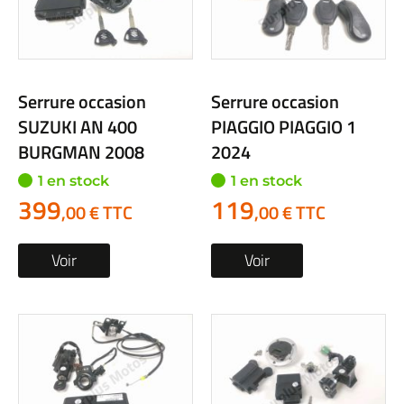
Serrure occasion
Serrure occasion
SUZUKI AN 400
PIAGGIO PIAGGIO 1
BURGMAN 2008
2024
1 en stock
1 en stock
399
119
,00 € TTC
,00 € TTC
Voir
Voir