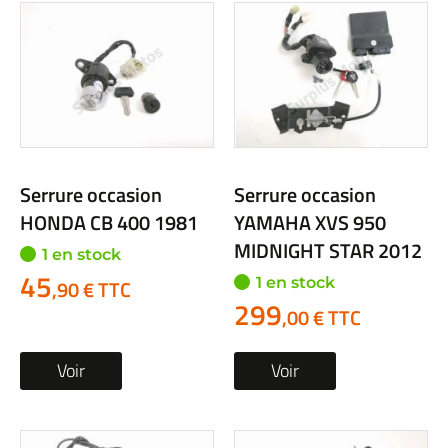
Serrure occasion
Serrure occasion
HONDA CB 400 1981
YAMAHA XVS 950
MIDNIGHT STAR 2012
1 en stock
45
1 en stock
,90 € TTC
299
,00 € TTC
Voir
Voir