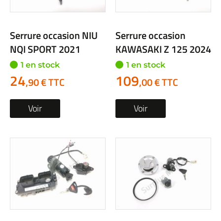
Serrure occasion NIU
Serrure occasion
NQI SPORT 2021
KAWASAKI Z 125 2024
1 en stock
1 en stock
24
109
,90 € TTC
,00 € TTC
Voir
Voir