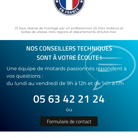
(1) Sous réserve de montage par un professionnel. (2) Hors moteurs et
boîtes de vitesse. Hors régions et départements d’Outre-mer.
NOS CONSEILLERS TECHNIQUES
SONT À VOTRE ÉCOUTE !
Une équipe de motards passionnés répondent à
vos questions :
du lundi au vendredi de 9h à 12h et de 14h à 17h
05 63 42 21 24
ou
Formulaire de contact