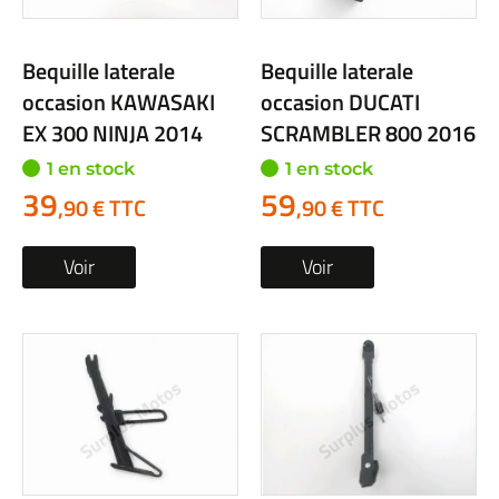
Bequille laterale
Bequille laterale
occasion KAWASAKI
occasion DUCATI
EX 300 NINJA 2014
SCRAMBLER 800 2016
1 en stock
1 en stock
39
59
,90 € TTC
,90 € TTC
Voir
Voir