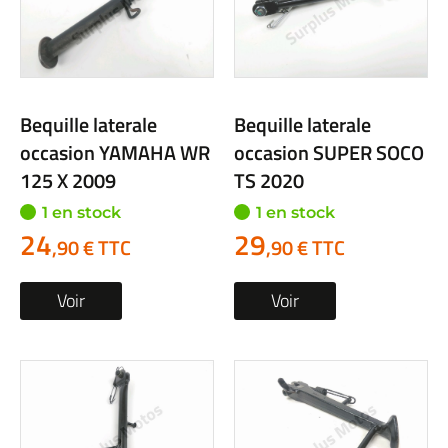
Bequille laterale
Bequille laterale
occasion YAMAHA WR
occasion SUPER SOCO
125 X 2009
TS 2020
1 en stock
1 en stock
24
29
,90 € TTC
,90 € TTC
Voir
Voir