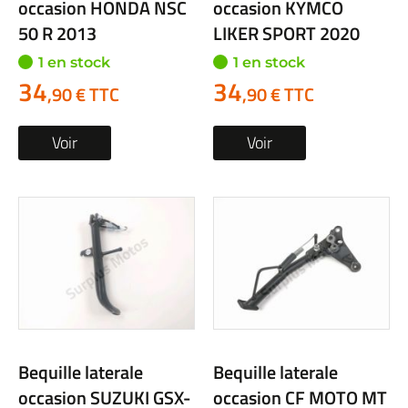
occasion HONDA NSC
occasion KYMCO
50 R 2013
LIKER SPORT 2020
1 en stock
1 en stock
34
34
,90 € TTC
,90 € TTC
Voir
Voir
Bequille laterale
Bequille laterale
occasion SUZUKI GSX-
occasion CF MOTO MT