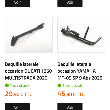
Voir
Voir
Bequille laterale
Bequille laterale
occasion DUCATI 1260
occasion YAMAHA
MULTISTRADA 2020
MT-09 SP 9 Abs 2025
1 en stock
1 en stock
29
45
,90 € TTC
,90 € TTC
Voir
Voir