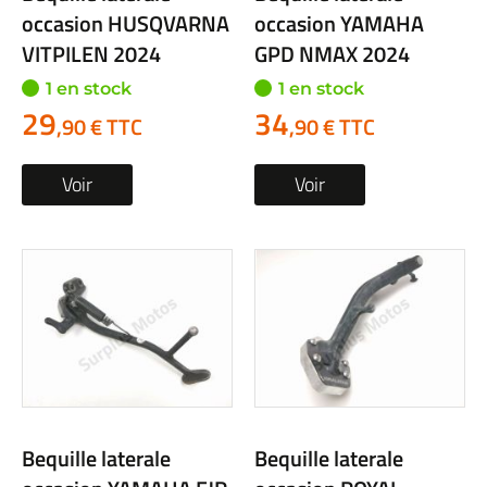
occasion HUSQVARNA
occasion YAMAHA
VITPILEN 2024
GPD NMAX 2024
1 en stock
1 en stock
29
34
,90 € TTC
,90 € TTC
Voir
Voir
Bequille laterale
Bequille laterale