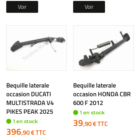
Voir
Voir
Bequille laterale
Bequille laterale
occasion DUCATI
occasion HONDA CBR
MULTISTRADA V4
600 F 2012
PIKES PEAK 2025
1 en stock
39
1 en stock
,90 € TTC
396
,90 € TTC