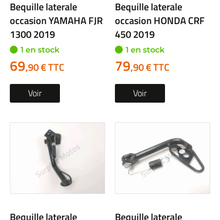
Bequille laterale
Bequille laterale
occasion YAMAHA FJR
occasion HONDA CRF
1300 2019
450 2019
1 en stock
1 en stock
69
79
,90 € TTC
,90 € TTC
Voir
Voir
Bequille laterale
Bequille laterale