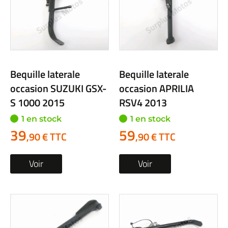
Bequille laterale
Bequille laterale
occasion SUZUKI GSX-
occasion APRILIA
S 1000 2015
RSV4 2013
1 en stock
1 en stock
39
59
,90 € TTC
,90 € TTC
Voir
Voir