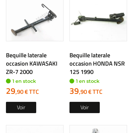
Bequille laterale
Bequille laterale
occasion KAWASAKI
occasion HONDA NSR
ZR-7 2000
125 1990
1 en stock
1 en stock
29
39
,90 € TTC
,90 € TTC
Voir
Voir