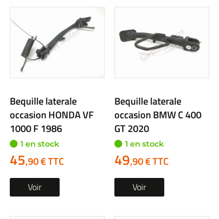
Bequille laterale
Bequille laterale
occasion HONDA VF
occasion BMW C 400
1000 F 1986
GT 2020
1 en stock
1 en stock
45
49
,90 € TTC
,90 € TTC
Voir
Voir