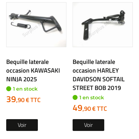
Bequille laterale
Bequille laterale
occasion KAWASAKI
occasion HARLEY
NINJA 2025
DAVIDSON SOFTAIL
STREET BOB 2019
1 en stock
39
1 en stock
,90 € TTC
49
,90 € TTC
Voir
Voir