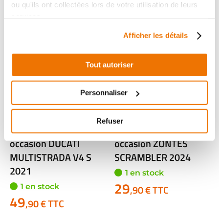
Voir
Voir
ou qu'ils ont collectées lors de votre utilisation de leurs
services.
Afficher les détails
Tout autoriser
Personnaliser
Refuser
Bequille laterale
Bequille laterale
occasion DUCATI
occasion ZONTES
MULTISTRADA V4 S
SCRAMBLER 2024
2021
1 en stock
29
1 en stock
,90 € TTC
49
,90 € TTC