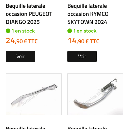
Bequille laterale
Bequille laterale
occasion PEUGEOT
occasion KYMCO
DJANGO 2025
SKYTOWN 2024
1 en stock
1 en stock
24
14
,90 € TTC
,90 € TTC
Voir
Voir
Bequille laterale
Bequille laterale