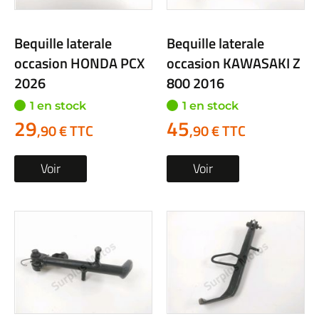
Bequille laterale
Bequille laterale
occasion HONDA PCX
occasion KAWASAKI Z
2026
800 2016
1 en stock
1 en stock
29
45
,90 € TTC
,90 € TTC
Voir
Voir