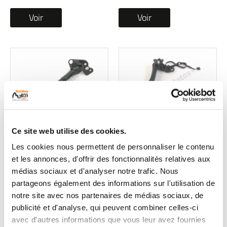
Voir
Voir
Ce site web utilise des cookies.
Bequille laterale
Bequille laterale
Les cookies nous permettent de personnaliser le contenu
occasion KAWASAKI Z
occasion CF MOTO NK
et les annonces, d'offrir des fonctionnalités relatives aux
1000 2018
SPORT 2024
médias sociaux et d'analyser notre trafic. Nous
partageons également des informations sur l'utilisation de
1 en stock
1 en stock
notre site avec nos partenaires de médias sociaux, de
29
59
,90 € TTC
,90 € TTC
publicité et d'analyse, qui peuvent combiner celles-ci
avec d'autres informations que vous leur avez fournies