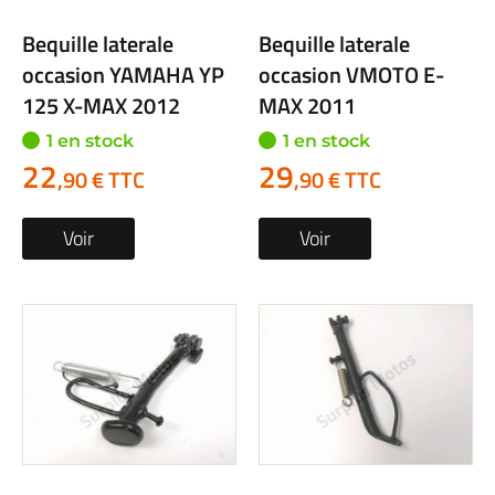
Bequille laterale
Bequille laterale
occasion YAMAHA YP
occasion VMOTO E-
125 X-MAX 2012
MAX 2011
1 en stock
1 en stock
22
29
,90 € TTC
,90 € TTC
Voir
Voir