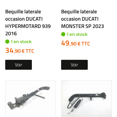
Bequille laterale
Bequille laterale
occasion DUCATI
occasion DUCATI
HYPERMOTARD 939
MONSTER SP 2023
2016
1 en stock
49
1 en stock
,90 € TTC
34
,90 € TTC
Voir
Voir