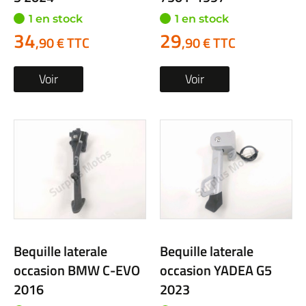
1 en stock
1 en stock
34
29
,90 € TTC
,90 € TTC
Voir
Voir
Bequille laterale
Bequille laterale
occasion BMW C-EVO
occasion YADEA G5
2016
2023