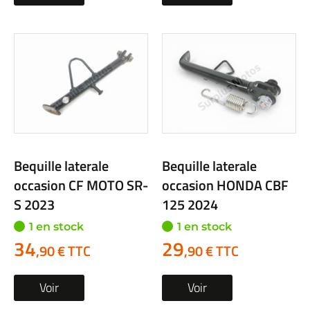
Bequille laterale
Bequille laterale
occasion CF MOTO SR-
occasion HONDA CBF
S 2023
125 2024
1 en stock
1 en stock
34
29
,90 € TTC
,90 € TTC
Voir
Voir