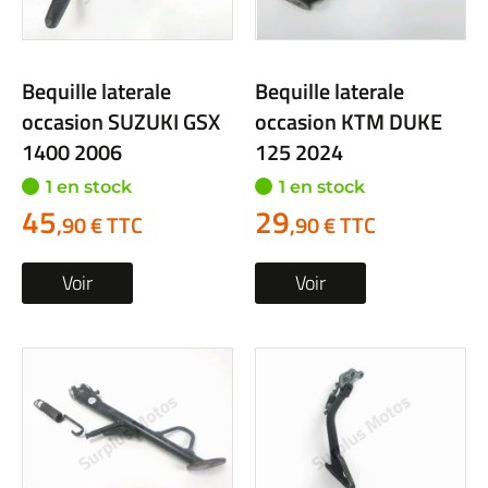
Bequille laterale
Bequille laterale
occasion SUZUKI GSX
occasion KTM DUKE
1400 2006
125 2024
1 en stock
1 en stock
45
29
,90 € TTC
,90 € TTC
Voir
Voir