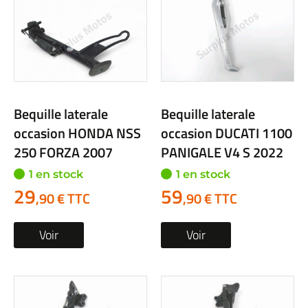
Bequille laterale
Bequille laterale
occasion HONDA NSS
occasion DUCATI 1100
250 FORZA 2007
PANIGALE V4 S 2022
1 en stock
1 en stock
29
59
,90 € TTC
,90 € TTC
Voir
Voir