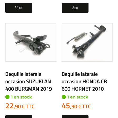
Voir
Voir
Bequille laterale
Bequille laterale
occasion SUZUKI AN
occasion HONDA CB
400 BURGMAN 2019
600 HORNET 2010
1 en stock
1 en stock
22
45
,90 € TTC
,90 € TTC