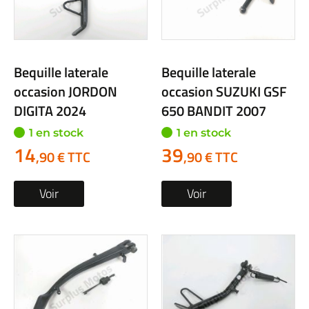
Bequille laterale
Bequille laterale
occasion JORDON
occasion SUZUKI GSF
DIGITA 2024
650 BANDIT 2007
1 en stock
1 en stock
14
39
,90 € TTC
,90 € TTC
Voir
Voir