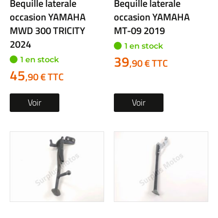
Bequille laterale
Bequille laterale
occasion YAMAHA
occasion YAMAHA
MWD 300 TRICITY
MT-09 2019
2024
1 en stock
39
1 en stock
,90 € TTC
45
,90 € TTC
Voir
Voir