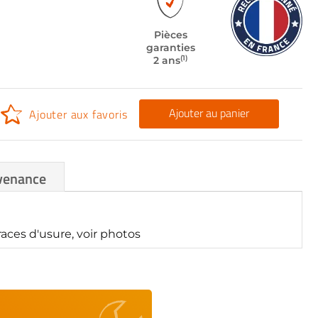
Pièces
garanties
(1)
2 ans
Ajouter au panier
Ajouter aux favoris
venance
aces d'usure, voir photos