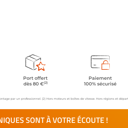
Port offert
Paiement
(2)
dès 80 €
100% sécurisé
ontage par un professionnel. (2) Hors moteurs et boîtes de vitesse. Hors régions et dép
IQUES SONT À VOTRE ÉCOUTE !