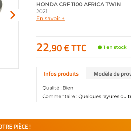
HONDA
CRF 1100 AFRICA TWIN
2021
En savoir +
22
,90 € TTC
1 en stock
Infos produits
Modèle de pro
Qualité : Bien
Commentaire : Quelques rayures ou tr
TRE PIÈCE !