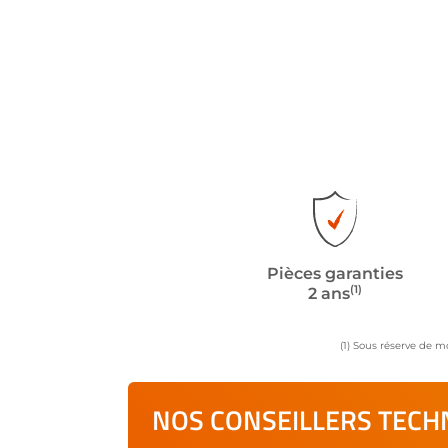
Pièces garanties
(1)
2 ans
(1) Sous réserve de m
NOS CONSEILLERS TECHN