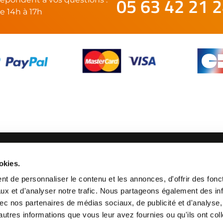
05 63 42 21 
e 14h à 17h
SUIVEZ-NOUS
okies.
21 24
t de personnaliser le contenu et les annonces, d'offrir des fonct
ux et d'analyser notre trafic. Nous partageons également des in
 avec nos partenaires de médias sociaux, de publicité et d'analyse
autres informations que vous leur avez fournies ou qu'ils ont col