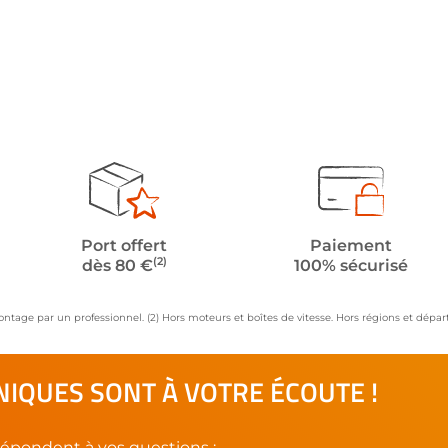
Port offert
Paiement
(2)
dès 80 €
100% sécurisé
ontage par un professionnel. (2) Hors moteurs et boîtes de vitesse. Hors régions et dép
IQUES SONT À VOTRE ÉCOUTE !
épondent à vos questions :