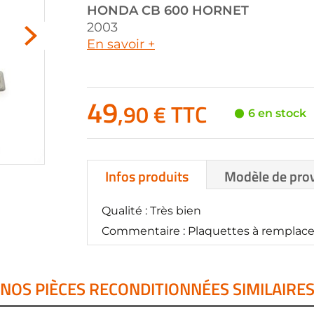
HONDA
CB 600 HORNET
2003
En savoir +
49
,90 € TTC
6 en stock
Infos produits
Modèle de pro
Qualité : Très bien
Commentaire : Plaquettes à remplace
NOS PIÈCES RECONDITIONNÉES SIMILAIRE