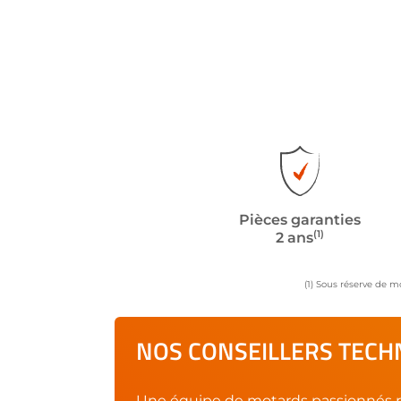
Pièces garanties
(1)
2 ans
(1) Sous réserve de m
NOS CONSEILLERS TECHN
Une équipe de motards passionnés r