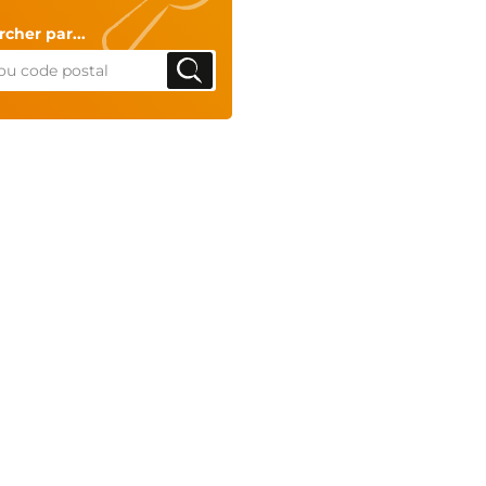
cher par...