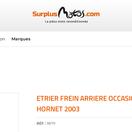
ion
Marques
ETRIER FREIN ARRIERE OCCAS
HORNET 2003
RÉF :
9879